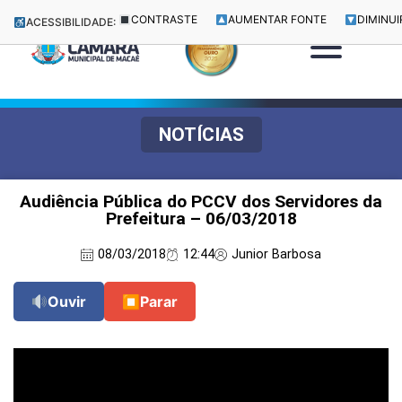
CONTRASTE
AUMENTAR FONTE
DIMINUI
ACESSIBILIDADE:
NOTÍCIAS
Audiência Pública do PCCV dos Servidores da
Prefeitura – 06/03/2018
08/03/2018
12:44
Junior Barbosa
Ouvir
⏹
Parar