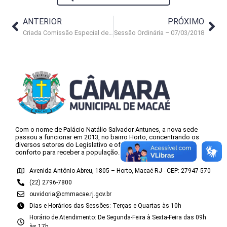
ANTERIOR
PRÓXIMO
Criada Comissão Especial de Inquérito
Sessão Ordinária – 07/03/2018
Com o nome de Palácio Natálio Salvador Antunes, a nova sede
passou a funcionar em 2013, no bairro Horto, concentrando os
diversos setores do Legislativo e oferecendo mais espaço e
conforto para receber a população.
Avenida Antônio Abreu, 1805 – Horto, Macaé-RJ - CEP: 27947-570
(22) 2796-7800
ouvidoria@cmmacae.rj.gov.br
Dias e Horários das Sessões: Terças e Quartas às 10h
Horário de Atendimento: De Segunda-Feira à Sexta-Feira das 09h
às 17h