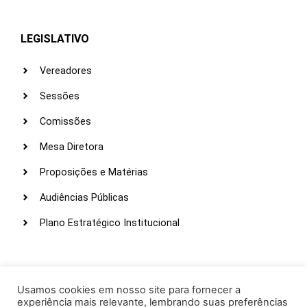
LEGISLATIVO
Vereadores
Sessões
Comissões
Mesa Diretora
Proposições e Matérias
Audiências Públicas
Plano Estratégico Institucional
LINKS ÚTEIS
Webmail
Usamos cookies em nosso site para fornecer a
experiência mais relevante, lembrando suas preferências