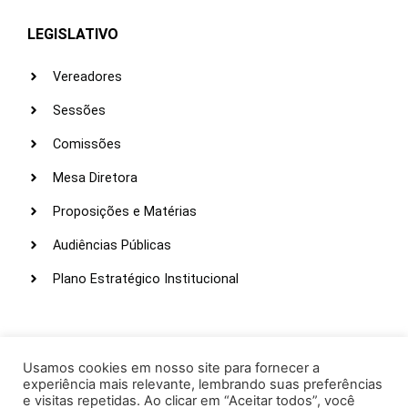
LEGISLATIVO
Vereadores
Sessões
Comissões
Mesa Diretora
Proposições e Matérias
Audiências Públicas
Plano Estratégico Institucional
LINKS ÚTEIS
Webmail
Usamos cookies em nosso site para fornecer a
experiência mais relevante, lembrando suas preferências
Intranet
e visitas repetidas. Ao clicar em “Aceitar todos”, você