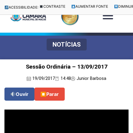
CONTRASTE
AUMENTAR FONTE
DIMINUI
ACESSIBILIDADE:
NOTÍCIAS
Sessão Ordinária – 13/09/2017
19/09/2017
14:48
Junior Barbosa
Ouvir
⏹
Parar