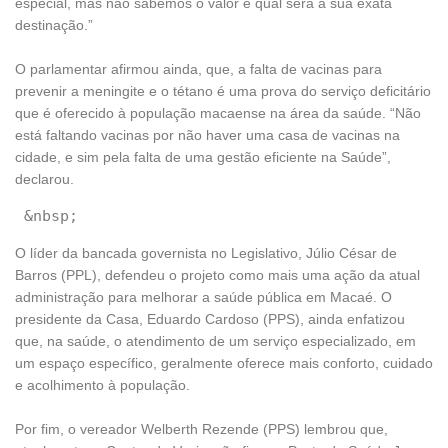
especial, mas não sabemos o valor e qual será a sua exata
destinação.”
O parlamentar afirmou ainda, que, a falta de vacinas para
prevenir a meningite e o tétano é uma prova do serviço deficitário
que é oferecido à população macaense na área da saúde. “Não
está faltando vacinas por não haver uma casa de vacinas na
cidade, e sim pela falta de uma gestão eficiente na Saúde”,
declarou.
O líder da bancada governista no Legislativo, Júlio César de
Barros (PPL), defendeu o projeto como mais uma ação da atual
administração para melhorar a saúde pública em Macaé. O
presidente da Casa, Eduardo Cardoso (PPS), ainda enfatizou
que, na saúde, o atendimento de um serviço especializado, em
um espaço específico, geralmente oferece mais conforto, cuidado
e acolhimento à população.
Por fim, o vereador Welberth Rezende (PPS) lembrou que,