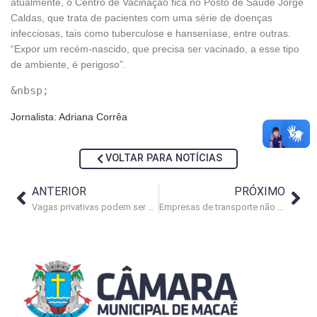
atualmente, o Centro de Vacinação fica no Posto de Saúde Jorge
Caldas, que trata de pacientes com uma série de doenças
infecciosas, tais como tuberculose e hanseníase, entre outras.
“Expor um recém-nascido, que precisa ser vacinado, a esse tipo
de ambiente, é perigoso”.
Jornalista: Adriana Corrêa
VOLTAR PARA NOTÍCIAS
ANTERIOR
PRÓXIMO
Vagas privativas podem ser destinadas a idosos e deficientes físicos
Empresas de transporte não poderão estacionar seus veículos na via pública