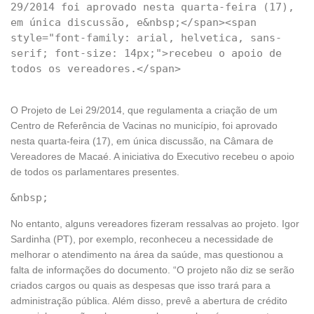
29/2014 foi aprovado nesta quarta-feira (17), 
em única discussão, e&nbsp;</span><span 
style="font-family: arial, helvetica, sans-
serif; font-size: 14px;">recebeu o apoio de 
O Projeto de Lei 29/2014, que regulamenta a criação de um
Centro de Referência de Vacinas no município, foi aprovado
nesta quarta-feira (17), em única discussão, na Câmara de
Vereadores de Macaé. A iniciativa do Executivo recebeu o apoio
de todos os parlamentares presentes.
No entanto, alguns vereadores fizeram ressalvas ao projeto. Igor
Sardinha (PT), por exemplo, reconheceu a necessidade de
melhorar o atendimento na área da saúde, mas questionou a
falta de informações do documento. “O projeto não diz se serão
criados cargos ou quais as despesas que isso trará para a
administração pública. Além disso, prevê a abertura de crédito