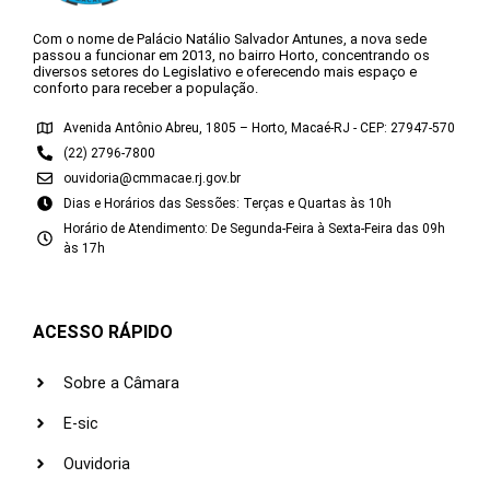
Com o nome de Palácio Natálio Salvador Antunes, a nova sede
passou a funcionar em 2013, no bairro Horto, concentrando os
diversos setores do Legislativo e oferecendo mais espaço e
conforto para receber a população.
Avenida Antônio Abreu, 1805 – Horto, Macaé-RJ - CEP: 27947-570
(22) 2796-7800
ouvidoria@cmmacae.rj.gov.br
Dias e Horários das Sessões: Terças e Quartas às 10h
Horário de Atendimento: De Segunda-Feira à Sexta-Feira das 09h
às 17h
ACESSO RÁPIDO
Sobre a Câmara
E-sic
Ouvidoria