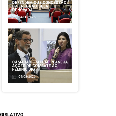
DEFENDEM QUE CONCESSÃO
DA ENEL NÃO SEJA
RENOVADA
04/08/2026
CÂMARA DE MACAÉ PLANEJA
AÇÕES DE COMBATE AO
FEMINICÍDIO
04/08/2026
GISLATIVO