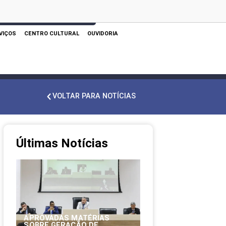
 AQUI PARA REALIZAR SUA PESQUISA
VIÇOS
CENTRO CULTURAL
OUVIDORIA
VOLTAR PARA NOTÍCIAS
Últimas Notícias
APROVADAS MATÉRIAS
SOBRE GERAÇÃO DE