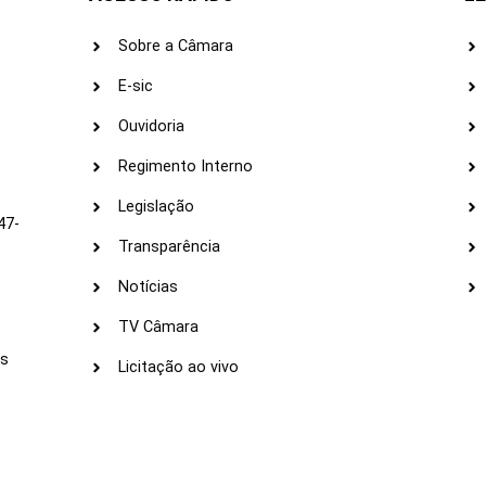
Sobre a Câmara
E-sic
Ouvidoria
s
Regimento Interno
Legislação
47-
Transparência
Notícias
TV Câmara
LI
as
Licitação ao vivo