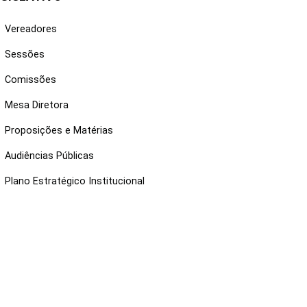
Vereadores
Sessões
Comissões
Mesa Diretora
Proposições e Matérias
Audiências Públicas
Plano Estratégico Institucional
NKS ÚTEIS
Webmail
Intranet
Administração