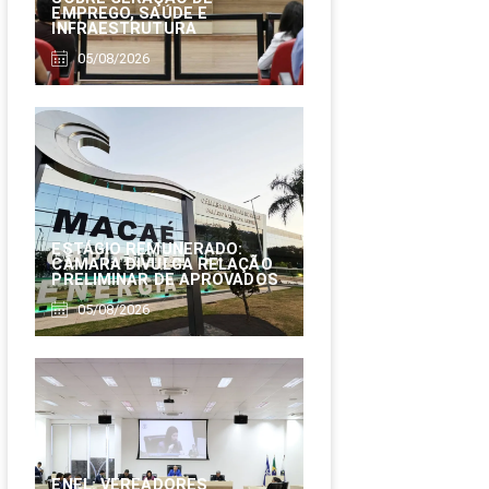
EMPREGO, SAÚDE E
INFRAESTRUTURA
05/08/2026
ESTÁGIO REMUNERADO:
CÂMARA DIVULGA RELAÇÃO
PRELIMINAR DE APROVADOS
05/08/2026
ENEL: VEREADORES