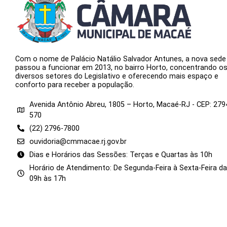
Com o nome de Palácio Natálio Salvador Antunes, a nova sede
passou a funcionar em 2013, no bairro Horto, concentrando o
diversos setores do Legislativo e oferecendo mais espaço e
conforto para receber a população.
Avenida Antônio Abreu, 1805 – Horto, Macaé-RJ - CEP: 279
570
(22) 2796-7800
ouvidoria@cmmacae.rj.gov.br
Dias e Horários das Sessões: Terças e Quartas às 10h
Horário de Atendimento: De Segunda-Feira à Sexta-Feira d
09h às 17h