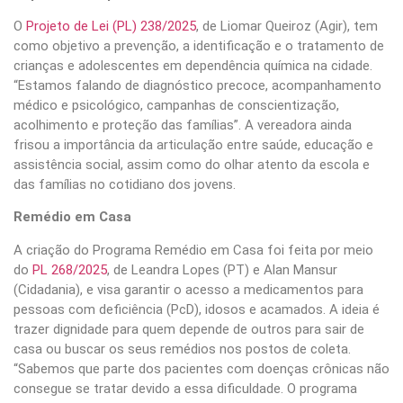
O
Projeto de Lei (PL) 238/2025
, de Liomar Queiroz (Agir), tem
como objetivo a prevenção, a identificação e o tratamento de
crianças e adolescentes em dependência química na cidade.
“Estamos falando de diagnóstico precoce, acompanhamento
médico e psicológico, campanhas de conscientização,
acolhimento e proteção das famílias”. A vereadora ainda
frisou a importância da articulação entre saúde, educação e
assistência social, assim como do olhar atento da escola e
das famílias no cotidiano dos jovens.
Remédio em Casa
A criação do Programa Remédio em Casa foi feita por meio
do
PL 268/2025
, de Leandra Lopes (PT) e Alan Mansur
(Cidadania), e visa garantir o acesso a medicamentos para
pessoas com deficiência (PcD), idosos e acamados. A ideia é
trazer dignidade para quem depende de outros para sair de
casa ou buscar os seus remédios nos postos de coleta.
“Sabemos que parte dos pacientes com doenças crônicas não
consegue se tratar devido a essa dificuldade. O programa