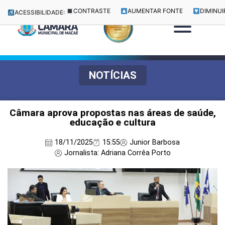
CONTRASTE
AUMENTAR FONTE
DIMINUI
ACESSIBILIDADE:
NOTÍCIAS
Câmara aprova propostas nas áreas de saúde,
educação e cultura
18/11/2025
15:55
Junior Barbosa
Jornalista: Adriana Corrêa Porto