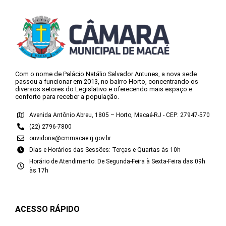
Com o nome de Palácio Natálio Salvador Antunes, a nova sede
passou a funcionar em 2013, no bairro Horto, concentrando os
diversos setores do Legislativo e oferecendo mais espaço e
conforto para receber a população.
Avenida Antônio Abreu, 1805 – Horto, Macaé-RJ - CEP: 27947-570
(22) 2796-7800
ouvidoria@cmmacae.rj.gov.br
Dias e Horários das Sessões: Terças e Quartas às 10h
Horário de Atendimento: De Segunda-Feira à Sexta-Feira das 09h
às 17h
ACESSO RÁPIDO