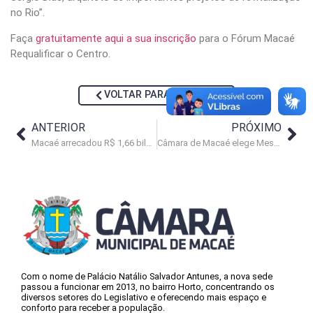
no Rio”.
Faça
gratuitamente aqui a sua inscrição
para o Fórum Macaé
Requalificar o Centro.
VOLTAR PARA NOTÍCIAS
ANTERIOR
PRÓXIMO
Macaé arrecadou R$ 1,66 bilhão de setembro a dezembro de 2025
Câmara de Macaé elege Mesa Diretora para o biênio 2027-2028
Com o nome de Palácio Natálio Salvador Antunes, a nova sede
passou a funcionar em 2013, no bairro Horto, concentrando os
diversos setores do Legislativo e oferecendo mais espaço e
conforto para receber a população.