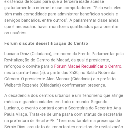
existência de locais para que a terceira idade acesse
gratuitamente a internet e use computadores. “Pela web, eles
têm mais comodidade para administrar benefícios sociais e
serviços bancários, entre outros”. A parlamentar disse ainda
que é necessário haver monitores qualificados para orientar
os usuários.
Fórum discute desertificação do Centro
Luciano Diniz (Cidadania), em nome da Frente Parlamentar pela
Revitalização do Centro de Macaé, da qual é presidente,
reforçou o convite para o
Fórum Macaé Requalificar o Centro
,
nesta quinta-feira (5), a partir das 8h30, no Salão Nobre da
Câmara. O presidente Alan Mansur (Cidadania) e o prefeito
Welberth Rezende (Cidadania) confirmaram presença.
A decadência dos centros urbanos é um fenômeno que atinge
médias e grandes cidades em todo o mundo. Segundo
Luciano, o evento contará com a Secretária do Recentro Ana
Paula Vilaça. Trata-se de uma pasta com status de secretaria
na prefeitura de Recife-PE. “Teremos também a presença de
Sérgio Dias, arquiteto de importantes projetos de revitalização