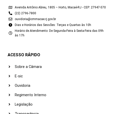
Avenida Antônio Abreu, 1805 – Horto, Macaé-RJ - CEP: 27947-570
(22) 2796-7800
ouvidoria@cmmacae.rj.gov.br
Dias e Horários das Sessões: Terças e Quartas às 10h
Horário de Atendimento: De Segunda-Feira à Sexta-Feira das 09h
às 17h
ACESSO RÁPIDO
Sobre a Câmara
E-sic
Ouvidoria
Regimento Interno
Legislação
Transparência