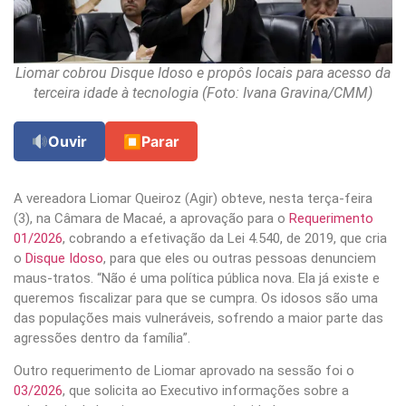
Liomar cobrou Disque Idoso e propôs locais para acesso da
terceira idade à tecnologia (Foto: Ivana Gravina/CMM)
Ouvir
⏹
Parar
A vereadora Liomar Queiroz (Agir) obteve, nesta terça-feira
(3), na Câmara de Macaé, a aprovação para o
Requerimento
01/2026
, cobrando a efetivação da Lei 4.540, de 2019, que cria
o
Disque Idoso
, para que eles ou outras pessoas denunciem
maus-tratos. “Não é uma política pública nova. Ela já existe e
queremos fiscalizar para que se cumpra. Os idosos são uma
das populações mais vulneráveis, sofrendo a maior parte das
agressões dentro da família”.
Outro requerimento de Liomar aprovado na sessão foi o
03/2026
, que solicita ao Executivo informações sobre a