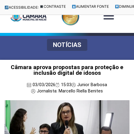
CONTRASTE
AUMENTAR FONTE
DIMINUI
ACESSIBILIDADE:
NOTÍCIAS
Câmara aprova propostas para proteção e
inclusão digital de idosos
03/03/2026
15:03
Junior Barbosa
Jornalista: Marcello Riella Benites