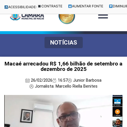
CONTRASTE
AUMENTAR FONTE
DIMINUI
ACESSIBILIDADE:
NOTÍCIAS
Macaé arrecadou R$ 1,66 bilhão de setembro a
dezembro de 2025
26/02/2026
16:57
Junior Barbosa
Jornalista: Marcello Riella Benites