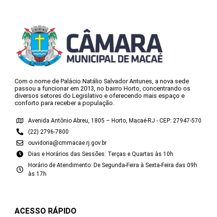
Com o nome de Palácio Natálio Salvador Antunes, a nova sede
passou a funcionar em 2013, no bairro Horto, concentrando os
diversos setores do Legislativo e oferecendo mais espaço e
conforto para receber a população.
Avenida Antônio Abreu, 1805 – Horto, Macaé-RJ - CEP: 27947-570
(22) 2796-7800
ouvidoria@cmmacae.rj.gov.br
Dias e Horários das Sessões: Terças e Quartas às 10h
Horário de Atendimento: De Segunda-Feira à Sexta-Feira das 09h
às 17h
ACESSO RÁPIDO