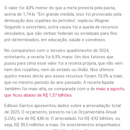
O valor foi 4,8% menor do que a meta prevista pela pasta,
acima de 1,74 bi. “Em grande medida, isso foi provocado pela
diminuição dos royalties do petróleo”, explicou Wagner.
Segundo o secretário, outra causa foi a queda de recursos
vinculados, que são verbas federais ou estaduais para fins
pré-determinados, em educação, saúde e convênios.
No comparativo com o terceiro quadrimestre de 2024,
entretanto, a receita foi 6,9% maior. Um dos fatores que
puxou para cima esse valor foi a receita própria, que não vem
nem dos royalties, nem do estado ou União. Nos últimos
quatro meses deste ano esses recursos foram 10,5% a mais
que no mesmo período do ano passado. A receita líquida
também foi mais alta, se comparada com a de
maio a agosto,
que ficou abaixo de R$ 1,57 bilhões
.
Edilson Santos apresentou dados sobre a arrecadação total
de 2025. O orçamento, previsto na Lei Orçamentária Anual
(LOA), era de R$ 4,86 bi. O arrecadado foi R$ 4,92 bilhões, ou
seja, R$ 59,5 milhões a mais. Os investimentos empenhados