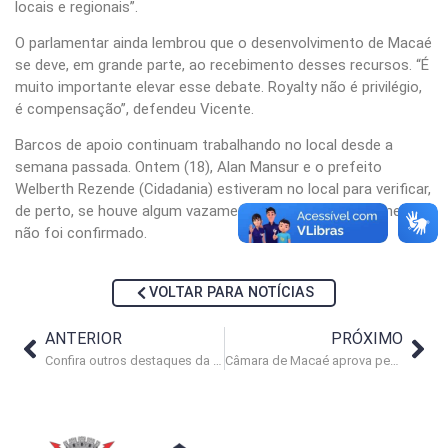
locais e regionais”.
O parlamentar ainda lembrou que o desenvolvimento de Macaé
se deve, em grande parte, ao recebimento desses recursos. “É
muito importante elevar esse debate. Royalty não é privilégio,
é compensação”, defendeu Vicente.
Barcos de apoio continuam trabalhando no local desde a
semana passada. Ontem (18), Alan Mansur e o prefeito
Welberth Rezende (Cidadania) estiveram no local para verificar,
de perto, se houve algum vazamento – o que até o momento
não foi confirmado.
VOLTAR PARA NOTÍCIAS
ANTERIOR
PRÓXIMO
Confira outros destaques da Câmara de Macaé nesta terça-feira (19)
Câmara de Macaé aprova pedidos de melhorias na Saúde