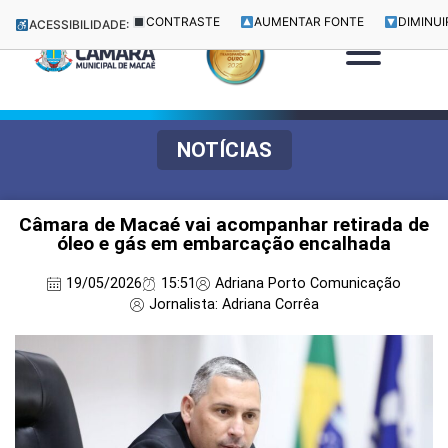
CONTRASTE
AUMENTAR FONTE
DIMINUI
ACESSIBILIDADE:
NOTÍCIAS
Câmara de Macaé vai acompanhar retirada de
óleo e gás em embarcação encalhada
19/05/2026
15:51
Adriana Porto Comunicação
Jornalista: Adriana Corrêa