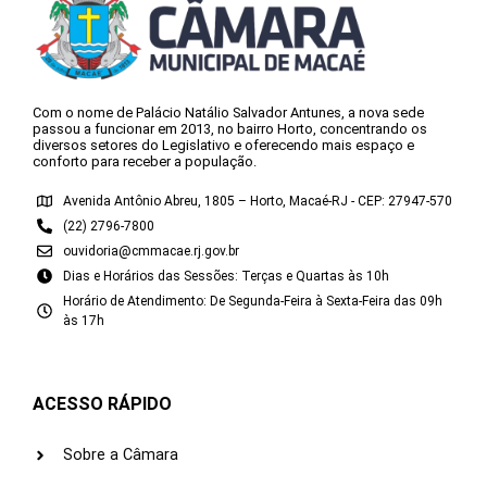
Com o nome de Palácio Natálio Salvador Antunes, a nova sede
passou a funcionar em 2013, no bairro Horto, concentrando os
diversos setores do Legislativo e oferecendo mais espaço e
conforto para receber a população.
Avenida Antônio Abreu, 1805 – Horto, Macaé-RJ - CEP: 27947-570
(22) 2796-7800
ouvidoria@cmmacae.rj.gov.br
Dias e Horários das Sessões: Terças e Quartas às 10h
Horário de Atendimento: De Segunda-Feira à Sexta-Feira das 09h
às 17h
ACESSO RÁPIDO
Sobre a Câmara