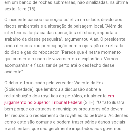
em um banco de rochas submersas, não sinalizadas, na última
sexta-feira (15).
O incidente causou comoção coletiva na cidade, devido aos
riscos ambientais e a alteração da paisagem local. “Além de
interferir na logística das operações offshore, impacta o
trabalho da classe pesqueira”, argumentou Alan. O presidente
ainda demonstrou preocupação com a operação de retirada
do óleo e gás do rebocador. “Parece que é neste momento
que aumenta o risco de vazamentos e explosões. Vamos
acompanhar e fiscalizar de perto até o desfecho desse
acidente”.
O debate foi iniciado pelo vereador Vicente da Fox
(Solidariedade), que lembrou a discussão sobre a
redistribuição dos royalties do petróleo, atualmente
em
julgamento no Superior Tribunal Federal
(STF). “O fato ilustra
bem porque os estados e municípios produtores não devem
ter reduzido o recebimento de royalties do petróleo. Acidentes
como este são comuns e podem trazer sérios danos sociais
e ambientais, que são geralmente imputados aos governos