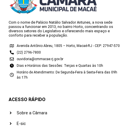
Com o nome de Palácio Natálio Salvador Antunes, a nova sede
passou a funcionar em 2013, no bairro Horto, concentrando os
diversos setores do Legislativo e oferecendo mais espaço e
conforto para receber a população.
Avenida Antônio Abreu, 1805 – Horto, Macaé-RJ - CEP: 27947-570
(22) 2796-7800
ouvidoria@cmmacae.rj.gov.br
Dias e Horários das Sessões: Terças e Quartas às 10h
Horário de Atendimento: De Segunda-Feira à Sexta-Feira das 09h
às 17h
ACESSO RÁPIDO
Sobre a Câmara
E-sic