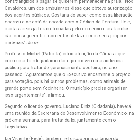
constrangidos a pagar se quiserem permanecer na praia. “Nos
Cavaleiros, um dos ambulantes disse que obteve autorização
dos agentes públicos. Gostaria de saber como essa liberação
ocorreu e se está de acordo com o Código de Postura. Hoje,
muitas áreas já foram tomadas pelo comércio e as famílias
não conseguem ter momentos de lazer com seus próprios
materiais”, disse.
Professor Michel (Patriota) citou atuação da Câmara, que
criou uma frente parlamentar e promoveu uma audiência
pública para tratar do gerenciamento costeiro, no ano
passado. “Aguardamos que o Executivo encaminhe o projeto
para votação, pois há outros problemas, como animais de
grande porte sem focinheira. O município precisa organizar
isso urgentemente”, afirmou.
Segundo o líder do governo, Luciano Diniz (Cidadania), haverá
uma reunião da Secretaria de Desenvolvimento Econômico, na
próxima semana, para tratar da lei, juntamente com o
Legislativo.
Iza Vicente (Rede), também reforçou a importância do