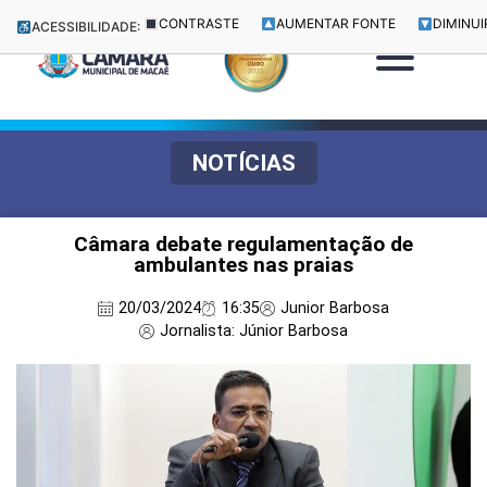
CONTRASTE
AUMENTAR FONTE
DIMINUI
ACESSIBILIDADE:
NOTÍCIAS
Câmara debate regulamentação de
ambulantes nas praias
20/03/2024
16:35
Junior Barbosa
Jornalista: Júnior Barbosa