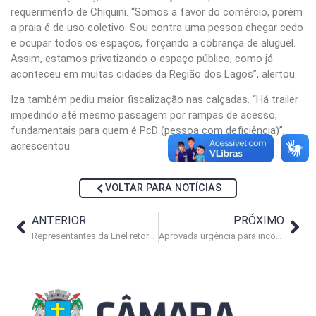
requerimento de Chiquini. “Somos a favor do comércio, porém
a praia é de uso coletivo. Sou contra uma pessoa chegar cedo
e ocupar todos os espaços, forçando a cobrança de aluguel.
Assim, estamos privatizando o espaço público, como já
aconteceu em muitas cidades da Região dos Lagos”, alertou.
Iza também pediu maior fiscalização nas calçadas. “Há trailer
impedindo até mesmo passagem por rampas de acesso,
fundamentais para quem é PcD (pessoa com deficiência)”,
acrescentou.
VOLTAR PARA NOTÍCIAS
ANTERIOR
PRÓXIMO
Representantes da Enel retornam ao Legislativo para esclarecimentos
Aprovada urgência para incorporar produtividade de fiscais