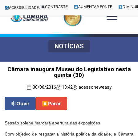
CONTRASTE
AUMENTAR FONTE
DIMINUI
ACESSIBILIDADE:
NOTÍCIAS
Câmara inaugura Museu do Legislativo nesta
quinta (30)
30/06/2016
13:42
acessoneweasy
Ouvir
⏹
Parar
Sessão solene marcará abertura das exposições
Com objetivo de resgatar a história política da cidade, a Câmara