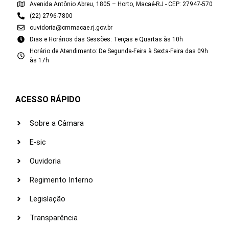
Avenida Antônio Abreu, 1805 – Horto, Macaé-RJ - CEP: 27947-570
(22) 2796-7800
ouvidoria@cmmacae.rj.gov.br
Dias e Horários das Sessões: Terças e Quartas às 10h
Horário de Atendimento: De Segunda-Feira à Sexta-Feira das 09h
às 17h
ACESSO RÁPIDO
Sobre a Câmara
E-sic
Ouvidoria
Regimento Interno
Legislação
Transparência