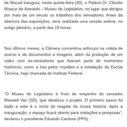
de Macaé inaugura, nesta quinta-feira (30), o Palácio Dr. Cláudio
Moacyr de Azevedo – Museu do Legislativo, no lugar que abrigou
por mais de um século os trabalhos dos vereadores. Antes da
abertura das exposições, será realizada uma sessão solene, no
antigo plenário, a partir das 19 horas.
Nos últimos meses, a Câmara concentrou esforços na coleta de
acervo e de documentos e imagens, além da produção de um
vídeo com ex-vereadores que fizeram parte de momentos
históricos, como a luta pelos royalties e a instalação da Escola
Técnica, hoje chamada de Instituto Federal.
“O Museu do Legislativo é fruto do empenho do vereador
Maxwell Vaz (SD), que idealizou o projeto. O primeiro passo foi
dado e este é o início do resgate da nossa história. Após a
inauguração, o espaço ficará aberto para visitações e pesquisas”,
declarou o presidente Eduardo Cardoso (PPS).