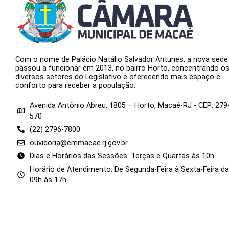
Com o nome de Palácio Natálio Salvador Antunes, a nova sede
passou a funcionar em 2013, no bairro Horto, concentrando o
diversos setores do Legislativo e oferecendo mais espaço e
conforto para receber a população.
Avenida Antônio Abreu, 1805 – Horto, Macaé-RJ - CEP: 279
570
(22) 2796-7800
ouvidoria@cmmacae.rj.gov.br
Dias e Horários das Sessões: Terças e Quartas às 10h
Horário de Atendimento: De Segunda-Feira à Sexta-Feira d
09h às 17h