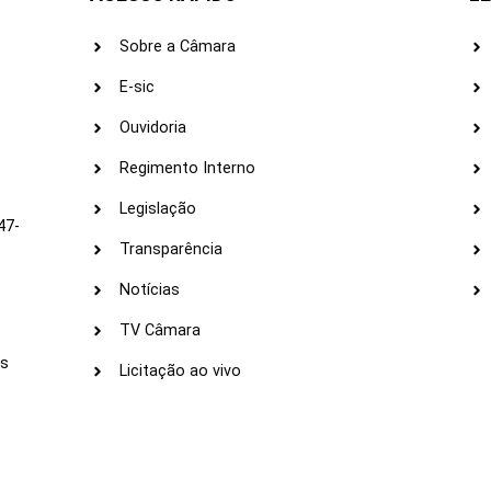
Sobre a Câmara
E-sic
Ouvidoria
s
Regimento Interno
Legislação
47-
Transparência
Notícias
TV Câmara
LI
as
Licitação ao vivo