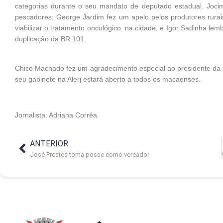
categorias durante o seu mandato de deputado estadual. Joci
pescadores; George Jardim fez um apelo pelos produtores rurais
viabilizar o tratamento oncológico na cidade, e Igor Sadinha lembr
duplicação da BR 101.
Chico Machado fez um agradecimento especial ao presidente da C
seu gabinete na Alerj estará aberto a todos os macaenses.
Jornalista: Adriana Corrêa
ANTERIOR
José Prestes toma posse como vereador