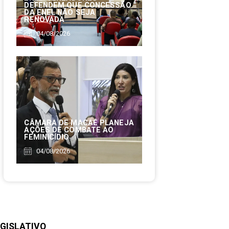
DEFENDEM QUE CONCESSÃO
DA ENEL NÃO SEJA
RENOVADA
04/08/2026
CÂMARA DE MACAÉ PLANEJA
AÇÕES DE COMBATE AO
FEMINICÍDIO
04/08/2026
GISLATIVO