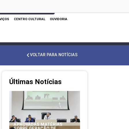
 AQUI PARA REALIZAR SUA PESQUISA
VIÇOS
CENTRO CULTURAL
OUVIDORIA
VOLTAR PARA NOTÍCIAS
Últimas Notícias
APROVADAS MATÉRIAS
SOBRE GERAÇÃO DE