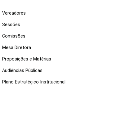
Vereadores
Sessões
Comissões
Mesa Diretora
Proposições e Matérias
Audiências Públicas
Plano Estratégico Institucional
NKS ÚTEIS
Webmail
Intranet
Administração