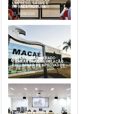
EMPREGO, SAÚDE E
INFRAESTRUTURA
05/08/2026
ESTÁGIO REMUNERADO:
CÂMARA DIVULGA RELAÇÃO
PRELIMINAR DE APROVADOS
05/08/2026
ENEL: VEREADORES