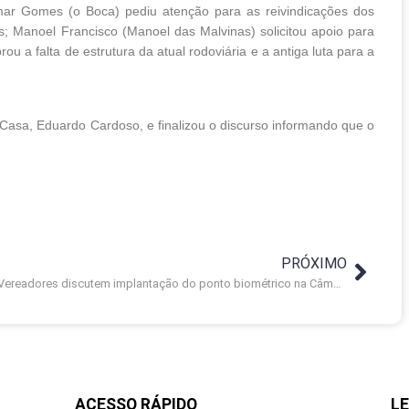
mar Gomes (o Boca) pediu atenção para as reivindicações dos
; Manoel Francisco (Manoel das Malvinas) solicitou apoio para
ou a falta de estrutura da atual rodoviária e a antiga luta para a
asa, Eduardo Cardoso, e finalizou o discurso informando que o
PRÓXIMO
Vereadores discutem implantação do ponto biométrico na Câmara
ACESSO RÁPIDO
LE