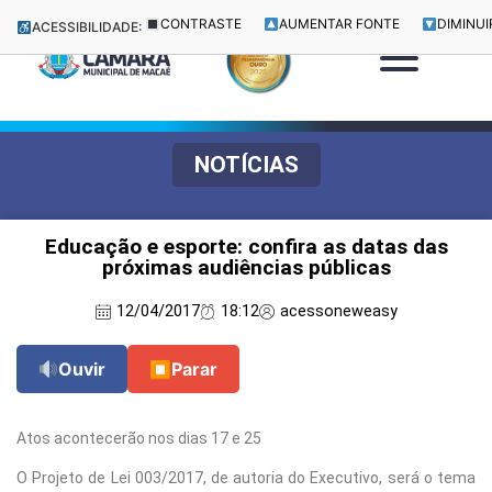
CONTRASTE
AUMENTAR FONTE
DIMINUI
ACESSIBILIDADE:
NOTÍCIAS
Educação e esporte: confira as datas das
próximas audiências públicas
12/04/2017
18:12
acessoneweasy
Ouvir
⏹
Parar
Atos acontecerão nos dias 17 e 25
O Projeto de Lei 003/2017, de autoria do Executivo, será o tema