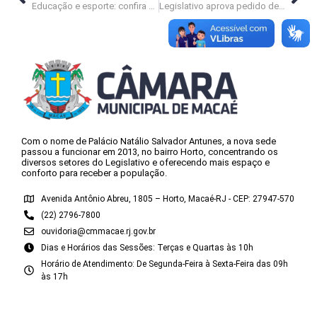
Educação e esporte: confira as datas das próximas audiências públicas
Legislativo aprova pedido de reavaliação das contas de Macaé
Com o nome de Palácio Natálio Salvador Antunes, a nova sede
passou a funcionar em 2013, no bairro Horto, concentrando os
diversos setores do Legislativo e oferecendo mais espaço e
conforto para receber a população.
Avenida Antônio Abreu, 1805 – Horto, Macaé-RJ - CEP: 27947-570
(22) 2796-7800
ouvidoria@cmmacae.rj.gov.br
Dias e Horários das Sessões: Terças e Quartas às 10h
Horário de Atendimento: De Segunda-Feira à Sexta-Feira das 09h
às 17h