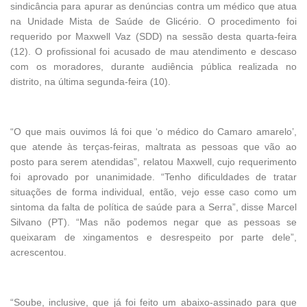
sindicância para apurar as denúncias contra um médico que atua
na Unidade Mista de Saúde de Glicério. O procedimento foi
requerido por Maxwell Vaz (SDD) na sessão desta quarta-feira
(12). O profissional foi acusado de mau atendimento e descaso
com os moradores, durante audiência pública realizada no
distrito, na última segunda-feira (10).
“O que mais ouvimos lá foi que ‘o médico do Camaro amarelo’,
que atende às terças-feiras, maltrata as pessoas que vão ao
posto para serem atendidas”, relatou Maxwell, cujo requerimento
foi aprovado por unanimidade. “Tenho dificuldades de tratar
situações de forma individual, então, vejo esse caso como um
sintoma da falta de política de saúde para a Serra”, disse Marcel
Silvano (PT). “Mas não podemos negar que as pessoas se
queixaram de xingamentos e desrespeito por parte dele”,
acrescentou.
“Soube, inclusive, que já foi feito um abaixo-assinado para que