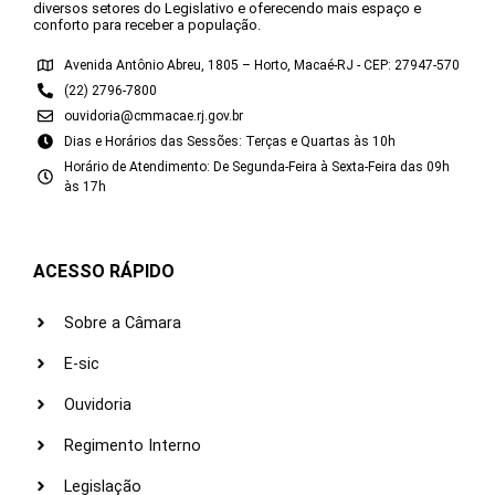
diversos setores do Legislativo e oferecendo mais espaço e
conforto para receber a população.
Avenida Antônio Abreu, 1805 – Horto, Macaé-RJ - CEP: 27947-570
(22) 2796-7800
ouvidoria@cmmacae.rj.gov.br
Dias e Horários das Sessões: Terças e Quartas às 10h
Horário de Atendimento: De Segunda-Feira à Sexta-Feira das 09h
às 17h
ACESSO RÁPIDO
Sobre a Câmara
E-sic
Ouvidoria
Regimento Interno
Legislação