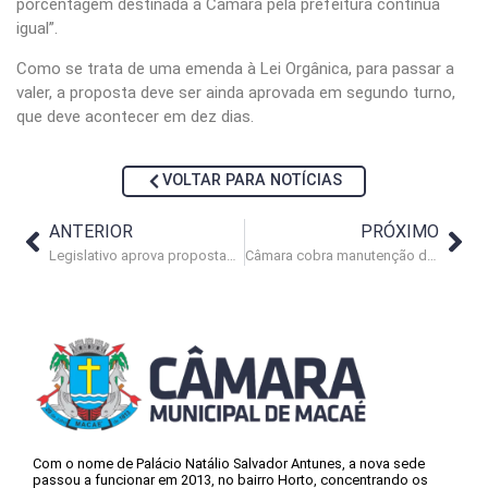
porcentagem destinada à Câmara pela prefeitura continua
igual”.
Como se trata de uma emenda à Lei Orgânica, para passar a
valer, a proposta deve ser ainda aprovada em segundo turno,
que deve acontecer em dez dias.
VOLTAR PARA NOTÍCIAS
ANTERIOR
PRÓXIMO
Legislativo aprova propostas em defesa dos direitos das mulheres
Câmara cobra manutenção de rodovia sob a concessão do Estado
Com o nome de Palácio Natálio Salvador Antunes, a nova sede
passou a funcionar em 2013, no bairro Horto, concentrando os