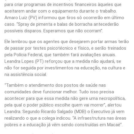
para criar programas de incentivos financeiros àqueles que
aceitarem andar com o equipamento durante o trabalho.
Amaro Luiz (PV) informou que tiros só ocorrerão em último
caso. “Spray de pimenta e balas de borracha antecederão
possíveis disparos. Esperamos que não ocorram”.
Ele lembrou que os agentes que desejarem portar armas terão
de passar por testes psicotécnico e físico, e serão treinados
pela Polícia Federal, que também fará avaliações anuais.
Leandra Lopes (PT) reforçou que a medida não ajudará, se
não for seguida por investimentos na educação, na cultura e
na assistência social.
“Também o atendimento dos postos de saúde nas
comunidades deve funcionar melhor. Tudo isso precisa
acontecer para que essa medida não gere uma necropolítica,
pela qual o poder público escolhe quem vai morrer”, alertou
Leandra. Segundo Ricardo Salgado (MDB) o Executivo já vem
realizando o que a colega indicou. “A infraestrutura nas áreas
pobres e a educação já vêm sendo construídas em Macaé”.