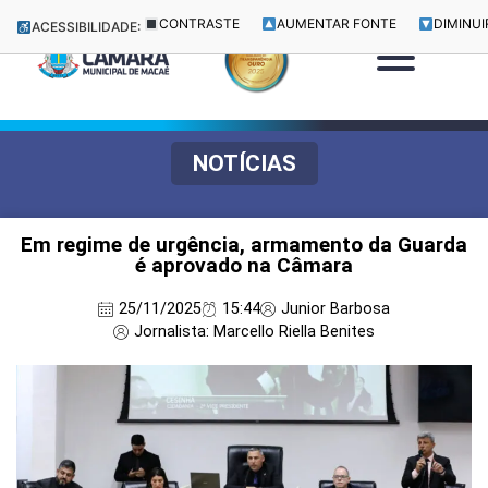
CONTRASTE
AUMENTAR FONTE
DIMINUI
ACESSIBILIDADE:
NOTÍCIAS
Em regime de urgência, armamento da Guarda
é aprovado na Câmara
25/11/2025
15:44
Junior Barbosa
Jornalista: Marcello Riella Benites