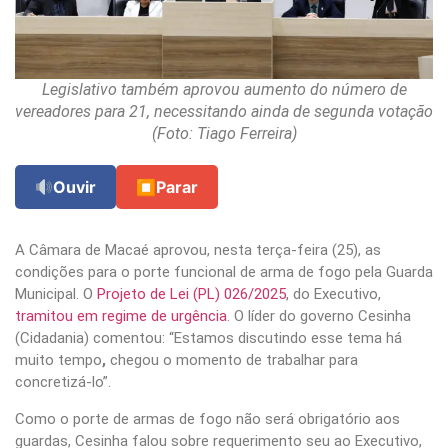
Legislativo também aprovou aumento do número de
vereadores para 21, necessitando ainda de segunda votação
(Foto: Tiago Ferreira)
Ouvir
⏹
Parar
A Câmara de Macaé aprovou, nesta terça-feira (25), as
condições para o porte funcional de arma de fogo pela Guarda
Municipal. O
Projeto de Lei (PL) 026/2025
, do Executivo,
tramitou em regime de urgência
. O líder do governo Cesinha
(Cidadania) comentou: “Estamos discutindo esse tema há
muito tempo
,
chegou o momento de trabalhar para
concretizá-lo”.
Como o porte de armas de fogo não será obrigatório aos
guardas, Cesinha falou sobre requerimento seu ao Executivo,