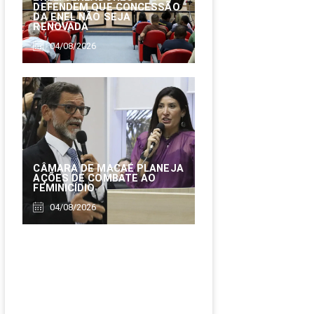
DEFENDEM QUE CONCESSÃO
DA ENEL NÃO SEJA
RENOVADA
04/08/2026
CÂMARA DE MACAÉ PLANEJA
AÇÕES DE COMBATE AO
FEMINICÍDIO
04/08/2026