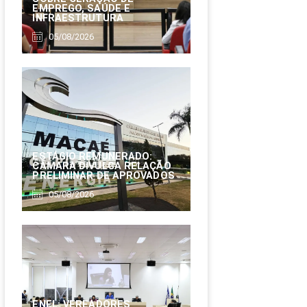
EMPREGO, SAÚDE E
INFRAESTRUTURA
05/08/2026
ESTÁGIO REMUNERADO:
CÂMARA DIVULGA RELAÇÃO
PRELIMINAR DE APROVADOS
05/08/2026
ENEL: VEREADORES