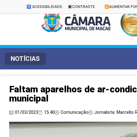
♿ ACESSIBILIDADE:
🔳
CONTRASTE
🔼
AUMENTAR FO
NOTÍCIAS
Faltam aparelhos de ar-condi
municipal
01/03/2023
15:40
Comunicação
Jornalista: Marcello R