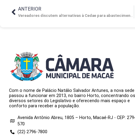
Cesinha aproveitou um requerimento d
ANTERIOR
Vereadores discutem alternativas à Cedae para abastecimento de água
Com o nome de Palácio Natálio Salvador Antunes, a nova sede
passou a funcionar em 2013, no bairro Horto, concentrando o
diversos setores do Legislativo e oferecendo mais espaço e
conforto para receber a população.
Avenida Antônio Abreu, 1805 – Horto, Macaé-RJ - CEP: 279
570
(22) 2796-7800