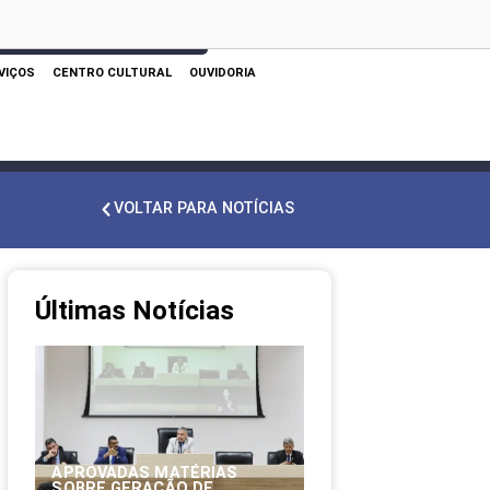
 AQUI PARA REALIZAR SUA PESQUISA
VIÇOS
CENTRO CULTURAL
OUVIDORIA
VOLTAR PARA NOTÍCIAS
Últimas Notícias
APROVADAS MATÉRIAS
SOBRE GERAÇÃO DE