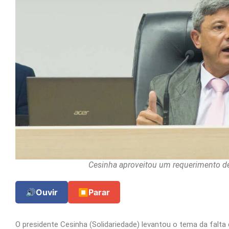
Cesinha aproveitou um requerimento de
🔊
Ouvir
⏹
Parar
O presidente Cesinha (Solidariedade) levantou o tema da falta