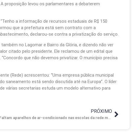
. A proposição levou os parlamentares a debaterem
r. “Tenho a informação de recursos estaduais de R$ 150
informou que a prefeitura está sem contrato com a
astecimento, declarou-se contra a privatização do serviço.
também no Lagomar e Bairro da Glória, e dizendo não ver
r citado pelo presidente. Ele reclamou de um edital que
“Concordo que não devemos privatizar. O município precisa
ente (Rede) acrescentou: “Uma empresa pública municipal
 do saneamento está sendo discutida até na Europa”. O líder
de várias secretarias estuda um modelo alternativo para
PRÓXIMO
Faltam aparelhos de ar-condicionado nas escolas da rede municipal