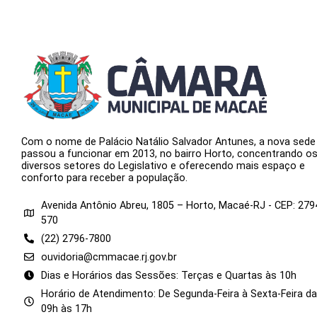
Com o nome de Palácio Natálio Salvador Antunes, a nova sede
passou a funcionar em 2013, no bairro Horto, concentrando o
diversos setores do Legislativo e oferecendo mais espaço e
conforto para receber a população.
Avenida Antônio Abreu, 1805 – Horto, Macaé-RJ - CEP: 279
570
(22) 2796-7800
ouvidoria@cmmacae.rj.gov.br
Dias e Horários das Sessões: Terças e Quartas às 10h
Horário de Atendimento: De Segunda-Feira à Sexta-Feira d
09h às 17h