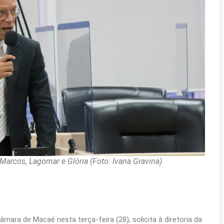
arcos, Lagomar e Glória (Foto: Ivana Gravina)
ara de Macaé nesta terça-feira (28), solicita à diretoria da