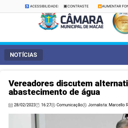
♿ ACESSIBILIDADE:
🔳
CONTRASTE
🔼
AUMENTAR FO
NOTÍCIAS
Vereadores discutem alternat
abastecimento de água
28/02/2023
16:27
Comunicação
Jornalista: Marcello R