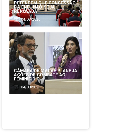
DEFENDEM QUE CONCESSÃO
DA ENEL NÃO SEJA
RENOVADA
04/08/2026
CÂMARA DE MACAÉ PLANEJA
AÇÕES DE COMBATE AO
FEMINICÍDIO
04/08/2026