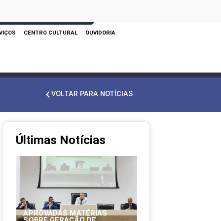
 AQUI PARA REALIZAR SUA PESQUISA
VIÇOS
CENTRO CULTURAL
OUVIDORIA
VOLTAR PARA NOTÍCIAS
Últimas Notícias
APROVADAS MATÉRIAS
SOBRE GERAÇÃO DE