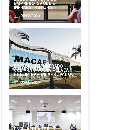
EMPREGO, SAÚDE E
INFRAESTRUTURA
05/08/2026
ESTÁGIO REMUNERADO:
CÂMARA DIVULGA RELAÇÃO
PRELIMINAR DE APROVADOS
05/08/2026
ENEL: VEREADORES