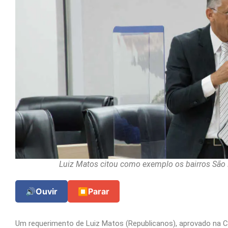
Luiz Matos citou como exemplo os bairros São M
🔊
Ouvir
⏹
Parar
Um requerimento de Luiz Matos (Republicanos), aprovado na Câm