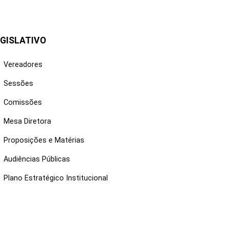
GISLATIVO
Vereadores
Sessões
Comissões
Mesa Diretora
Proposições e Matérias
Audiências Públicas
Plano Estratégico Institucional
NKS ÚTEIS
Webmail