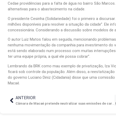
Cedae providências para a falta de água no bairro São Marcos
alternativas para o abastecimento na cidade.
O presidente Cesinha (Solidariedade) foi o primeiro a discursa
milhões disponíveis para resolver a situação da cidade”. Ele 
concessionária. Considerando a discussão sobre modelos de ab
O autor Luiz Matos falou em seguida, mencionando problemas 
nenhuma movimentação da companhia para investimento do valo
está sendo elaborado num processo com muitas interrupções. 
ter uma equipe própria, a qual ele possa cobrar”.
Lembrando da BRK como mau exemplo de privatização, Iza Vic
ficará sob controle da população. Além disso, a reestatização
do governo Luciano Diniz (Cidadania) disse que uma comissão 
Macaé.
ANTERIOR
Câmara de Macaé pretende neutralizar suas emissões de carbono