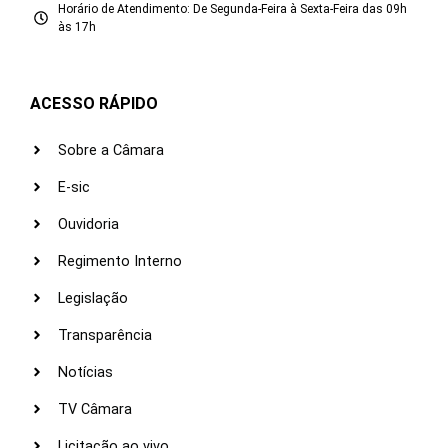
Horário de Atendimento: De Segunda-Feira à Sexta-Feira das 09h
às 17h
ACESSO RÁPIDO
Sobre a Câmara
E-sic
Ouvidoria
Regimento Interno
Legislação
Transparência
Notícias
TV Câmara
Licitação ao vivo