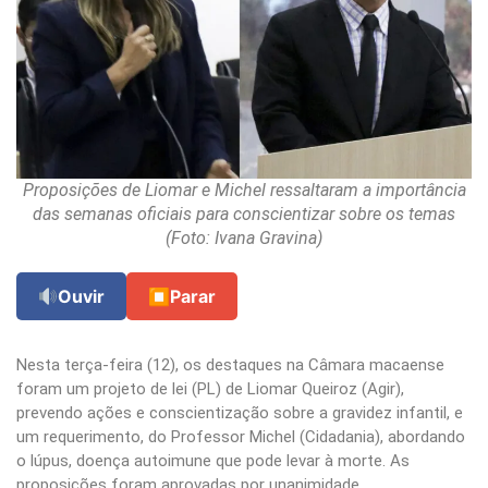
Proposições de Liomar e Michel ressaltaram a importância
das semanas oficiais para conscientizar sobre os temas
(Foto: Ivana Gravina)
Ouvir
⏹
Parar
Nesta terça-feira (12), os destaques na Câmara macaense
foram um projeto de lei (PL) de Liomar Queiroz (Agir),
prevendo ações e conscientização sobre a gravidez infantil, e
um requerimento, do Professor Michel (Cidadania), abordando
o lúpus, doença autoimune que pode levar à morte. As
proposições foram aprovadas por unanimidade.