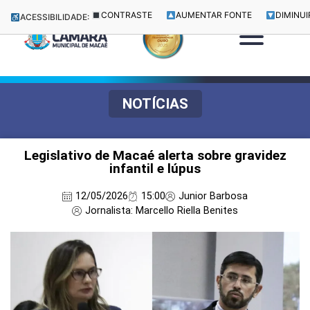
CONTRASTE
AUMENTAR FONTE
DIMINUI
ACESSIBILIDADE:
NOTÍCIAS
Legislativo de Macaé alerta sobre gravidez
infantil e lúpus
12/05/2026
15:00
Junior Barbosa
Jornalista: Marcello Riella Benites