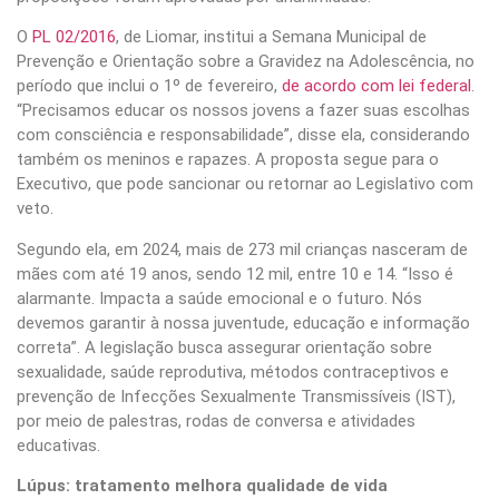
O
PL 02/2016
, de Liomar, institui a Semana Municipal de
Prevenção e Orientação sobre a Gravidez na Adolescência, no
período que inclui o 1º de fevereiro,
de acordo com lei federal
.
“Precisamos educar os nossos jovens a fazer suas escolhas
com consciência e responsabilidade”, disse ela, considerando
também os meninos e rapazes. A proposta segue para o
Executivo, que pode sancionar ou retornar ao Legislativo com
veto.
Segundo ela, em 2024, mais de 273 mil crianças nasceram de
mães com até 19 anos, sendo 12 mil, entre 10 e 14. “Isso é
alarmante. Impacta a saúde emocional e o futuro. Nós
devemos garantir à nossa juventude, educação e informação
correta”. A legislação busca assegurar orientação sobre
sexualidade, saúde reprodutiva, métodos contraceptivos e
prevenção de Infecções Sexualmente Transmissíveis (IST),
por meio de palestras, rodas de conversa e atividades
educativas.
Lúpus: tratamento melhora qualidade de vida