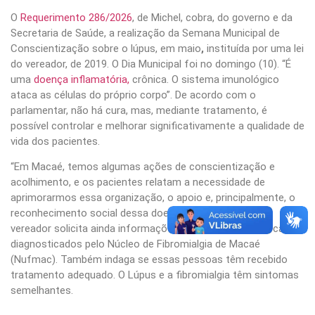
O
Requerimento 286/2026
, de Michel, cobra, do governo e da
Secretaria de Saúde, a realização da Semana Municipal de
Conscientização sobre o lúpus, em maio
,
instituída por uma lei
do vereador, de 2019. O Dia Municipal foi no domingo (10). “É
uma
doença inflamatória,
crônica. O sistema imunológico
ataca as células do próprio corpo”. De acordo com o
parlamentar, não há cura, mas, mediante tratamento, é
possível controlar e melhorar significativamente a qualidade de
vida dos pacientes.
“Em Macaé, temos algumas ações de conscientização e
acolhimento, e os pacientes relatam a necessidade de
aprimorarmos essa organização, o apoio e, principalmente, o
reconhecimento social dessa doença”. A proposição do
vereador solicita ainda informações sobre o número de casos
diagnosticados pelo Núcleo de Fibromialgia de Macaé
(Nufmac). Também indaga se essas pessoas têm recebido
tratamento adequado. O Lúpus e a fibromialgia têm sintomas
semelhantes.