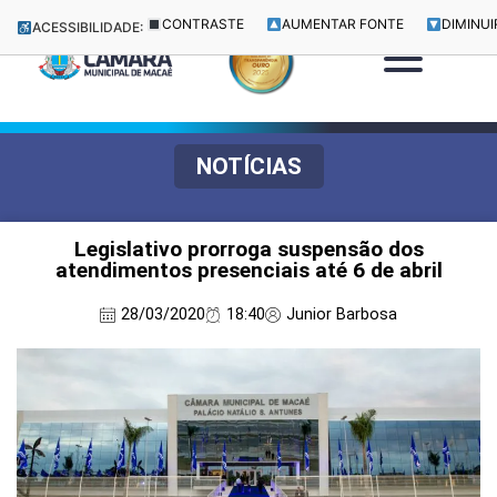
CONTRASTE
AUMENTAR FONTE
DIMINUI
ACESSIBILIDADE:
NOTÍCIAS
Legislativo prorroga suspensão dos
atendimentos presenciais até 6 de abril
28/03/2020
18:40
Junior Barbosa