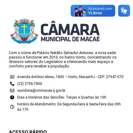
Com o nome de Palácio Natálio Salvador Antunes, a nova sede
passou a funcionar em 2013, no bairro Horto, concentrando os
diversos setores do Legislativo e oferecendo mais espaço e
conforto para receber a população.
Avenida Antônio Abreu, 1805 – Horto, Macaé-RJ - CEP: 27947-570
(22) 2796-7800
ouvidoria@cmmacae.rj.gov.br
Dias e Horários das Sessões: Terças e Quartas às 10h
Horário de Atendimento: De Segunda-Feira à Sexta-Feira das 09h
às 17h
ACESSO RÁPIDO