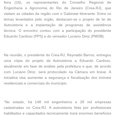
feira (16), os representantes do Conselho Regional de
Engenharia e Agronomia do Rio de Janeiro (Crea-RJ), que
visitam as cidades da região com o Gabinete Itinerante. Entre os
temas levantados pelo órgão, destacam-se o projeto de lei de
Autovistoria e a implantação de programas de assistência
técnica. O encontro contou com a participação do presidente
Eduardo Cardoso (PPS) e do vereador Luciano Diniz (PMDB).
Na reunião, o presidente do Crea-RJ, Reynaldo Barros, entregou
uma cópia do projeto de Autovistoria a Eduardo Cardoso,
atualmente em fase de análise pela prefeitura e que, de acordo
com Luciano Diniz, será protocolado na Câmara em breve. A
iniciativa visa aumentar a segurança e fiscalização dos imóveis
residenciais e comerciais do município.
“No estado, há 148 mil engenheiros e 28 mil empresas
cadastradas no Crea-RJ. A autovistoria feita por profissionais
habilitados e capacitados tecnicamente trará enormes benefícios