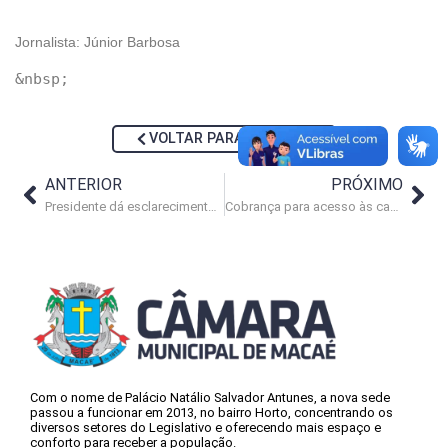
Jornalista: Júnior Barbosa
VOLTAR PARA NOTÍCIAS
ANTERIOR
PRÓXIMO
Presidente dá esclarecimentos sobre PL do zoneamento urbano
Cobrança para acesso às cachoeiras do Sana ainda divide opiniões
Com o nome de Palácio Natálio Salvador Antunes, a nova sede
passou a funcionar em 2013, no bairro Horto, concentrando os
diversos setores do Legislativo e oferecendo mais espaço e
conforto para receber a população.