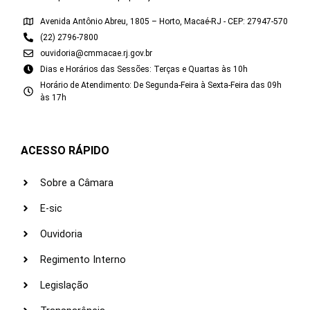
Avenida Antônio Abreu, 1805 – Horto, Macaé-RJ - CEP: 27947-570
(22) 2796-7800
ouvidoria@cmmacae.rj.gov.br
Dias e Horários das Sessões: Terças e Quartas às 10h
Horário de Atendimento: De Segunda-Feira à Sexta-Feira das 09h
às 17h
ACESSO RÁPIDO
Sobre a Câmara
E-sic
Ouvidoria
Regimento Interno
Legislação