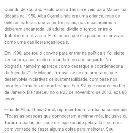
Quando deixou São Paulo com a família e veio para Macaé, na
década de 1950, Alba Corral ainda era uma criança, mas as
belezas naturais que viu entre praias, rios e cachoeiras a
deixaram encantada. Já adulta, dividia o tempo entre o
trabalho e o ativismo. E foi assim que ela passou a ser vista
como uma das lideranças locais.
Em 1996, aceitou o convite para entrar na política e foi eleita
vereadora, assumindo o mandato no ano seguinte. Na
biografia, também aparece como destaque a coordenadoria
da Agenda 21 de Macaé. Tratava-se de um programa que
desenvolvia iniciativas de sustentabilidade, com base nos
acordos firmados na conferência Eco-92, que ocorreu no Rio
de Janeiro. Ela faleceu no dia 23 de novembro de 2013, aos 80
anos.
Filha de Alba, Thais Corral, representou a família na solenidade.
“Todas as pessoas que conheceram a minha mãe, inclusive eu,
foram tocadas por esse ser apaixonado pela vida e sempre
com vontade de fazer alguma coisa para melhorar. Seu