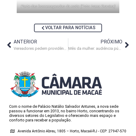
Parte das homenageadas da noite (Foto: Ivana Gravina)
VOLTAR PARA NOTÍCIAS
ANTERIOR
PRÓXIMO
Vereadores pedem providências para a falta d’água em Macaé
Mês da mulher: audiência pública acontece na segunda-feira (28)
Com o nome de Palácio Natálio Salvador Antunes, a nova sede
passou a funcionar em 2013, no bairro Horto, concentrando os
diversos setores do Legislativo e oferecendo mais espaço e
conforto para receber a população.
Avenida Antônio Abreu, 1805 – Horto, Macaé-RJ - CEP: 27947-570