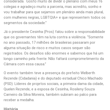
considerada. Gosto muito de dividir o plenário com meus 16
colegas e agradeço muito a parceria, mas acredito, sonho e
vou trabalhar para que sejamos um plenário ainda mais plural,
com mulheres negras, LGBTQIA+ e que representem todos os
segmentos da sociedade.”
Já o presidente Cesinha (Pros) falou sobre a responsabilidade
que os governantes têm na luta contra a violência. “Somente
no ano passado, 17 milhões de brasileiras passaram por
alguma situação de risco e muitos casos sequer são
registrados. Os desafios são enormes e sabemos que há um
longo caminho pela frente. Não faltará comprometimento da
Câmara com essa causa.”
O evento também teve a presença do prefeito Welberth
Rezende (Cidadania) e do deputado estadual Chico Machado
(PSD). Líderes de projetos sociais, a primeira-dama da cidade,
Quelen Rezende, e a esposa de Cesinha, Rosileny Souza
Carneiro da Silva Moreira, também subiram ao palco para
receber a medalha.
História