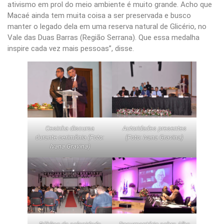
ativismo em prol do meio ambiente é muito grande. Acho que
Macaé ainda tem muita coisa a ser preservada e busco
manter o legado dela em uma reserva natural de Glicério, no
Vale das Duas Barras (Região Serrana). Que essa medalha
inspire cada vez mais pessoas”, disse.
Cesinha discursa
Autoridades presentes
durante cerimônia (Foto:
(Foto: Ivana Gravina)
Ivana Gravina)