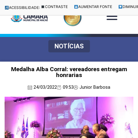
CONTRASTE
AUMENTAR FONTE
DIMINUI
ACESSIBILIDADE:
NOTÍCIAS
Medalha Alba Corral: vereadores entregam
honrarias
24/03/2022
09:53
Junior Barbosa