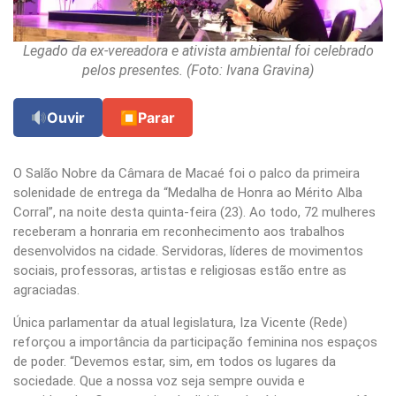
Legado da ex-vereadora e ativista ambiental foi celebrado
pelos presentes. (Foto: Ivana Gravina)
Ouvir
⏹
Parar
O Salão Nobre da Câmara de Macaé foi o palco da primeira
solenidade de entrega da “Medalha de Honra ao Mérito Alba
Corral”, na noite desta quinta-feira (23). Ao todo, 72 mulheres
receberam a honraria em reconhecimento aos trabalhos
desenvolvidos na cidade. Servidoras, líderes de movimentos
sociais, professoras, artistas e religiosas estão entre as
agraciadas.
Única parlamentar da atual legislatura, Iza Vicente (Rede)
reforçou a importância da participação feminina nos espaços
de poder. “Devemos estar, sim, em todos os lugares da
sociedade. Que a nossa voz seja sempre ouvida e