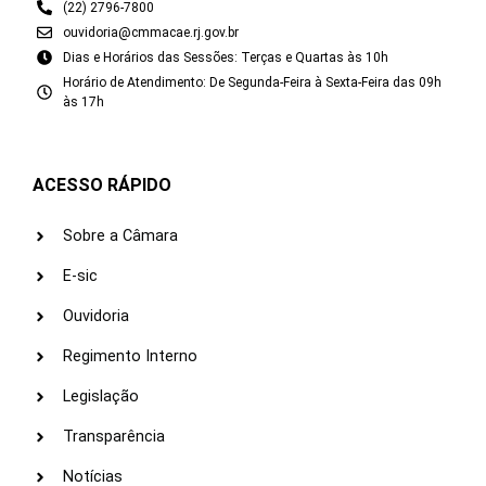
(22) 2796-7800
ouvidoria@cmmacae.rj.gov.br
Dias e Horários das Sessões: Terças e Quartas às 10h
Horário de Atendimento: De Segunda-Feira à Sexta-Feira das 09h
às 17h
ACESSO RÁPIDO
Sobre a Câmara
E-sic
Ouvidoria
Regimento Interno
Legislação
Transparência
Notícias