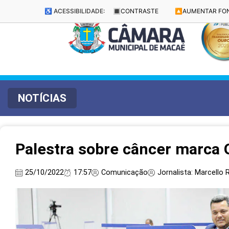
♿ ACESSIBILIDADE:
🔳
CONTRASTE
🔼
AUMENTAR FO
NOTÍCIAS
Palestra sobre câncer marca
25/10/2022
17:57
Comunicação
Jornalista: Marcello R