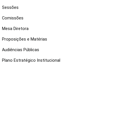
Sessões
Comissões
Mesa Diretora
Proposições e Matérias
Audiências Públicas
Plano Estratégico Institucional
NKS ÚTEIS
Webmail
Intranet
Administração
Protocolo