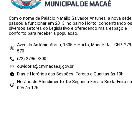
Com o nome de Palácio Natálio Salvador Antunes, a nova sede
passou a funcionar em 2013, no bairro Horto, concentrando o
diversos setores do Legislativo e oferecendo mais espaço e
conforto para receber a população.
Avenida Antônio Abreu, 1805 – Horto, Macaé-RJ - CEP: 279
570
(22) 2796-7800
ouvidoria@cmmacae.rj.gov.br
Dias e Horários das Sessões: Terças e Quartas às 10h
Horário de Atendimento: De Segunda-Feira à Sexta-Feira d
09h às 17h