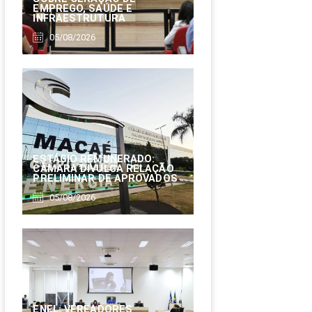
EMPREGO, SAÚDE E
INFRAESTRUTURA
05/08/2026
ESTÁGIO REMUNERADO:
CÂMARA DIVULGA RELAÇÃO
PRELIMINAR DE APROVADOS
05/08/2026
ENEL: VEREADORES