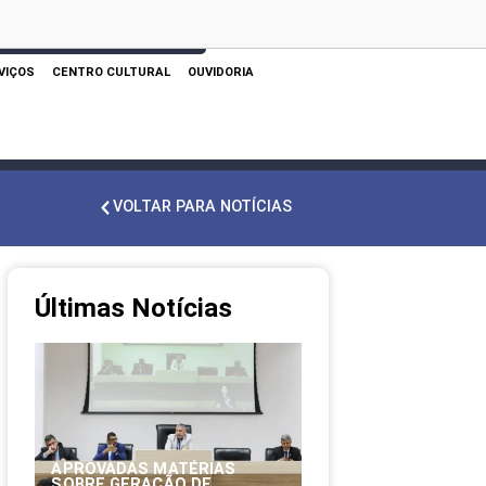
 AQUI PARA REALIZAR SUA PESQUISA
VIÇOS
CENTRO CULTURAL
OUVIDORIA
VOLTAR PARA NOTÍCIAS
Últimas Notícias
APROVADAS MATÉRIAS
SOBRE GERAÇÃO DE