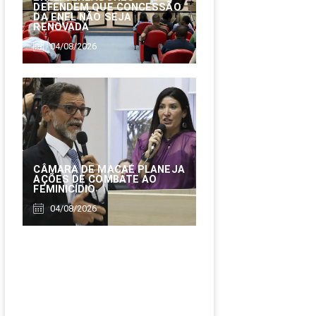
DEFENDEM QUE CONCESSÃO
DA ENEL NÃO SEJA
RENOVADA
04/08/2026
CÂMARA DE MACAÉ PLANEJA
AÇÕES DE COMBATE AO
FEMINICÍDIO
04/08/2026