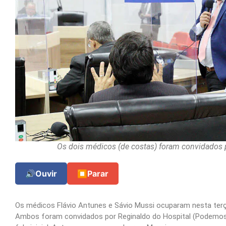
Os dois médicos (de costas) foram convidados po
🔊
Ouvir
⏹
Parar
Os médicos Flávio Antunes e Sávio Mussi ocuparam nesta terça
Ambos foram convidados por Reginaldo do Hospital (Podemos