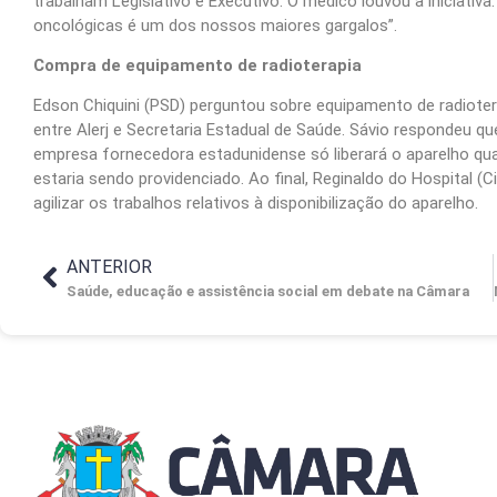
trabalham Legislativo e Executivo. O médico louvou a iniciativ
oncológicas é um dos nossos maiores gargalos”.
Compra de equipamento de radioterapia
Edson Chiquini (PSD) perguntou sobre equipamento de radioter
entre Alerj e Secretaria Estadual de Saúde. Sávio respondeu 
empresa fornecedora estadunidense só liberará o aparelho quan
estaria sendo providenciado. Ao final, Reginaldo do Hospital 
agilizar os trabalhos relativos à disponibilização do aparelho.
ANTERIOR
Saúde, educação e assistência social em debate na Câmara