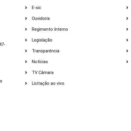
E-sic
Ouvidoria
s
Regimento Interno
Legislação
47-
Transparência
Notícias
TV Câmara
LI
as
Licitação ao vivo