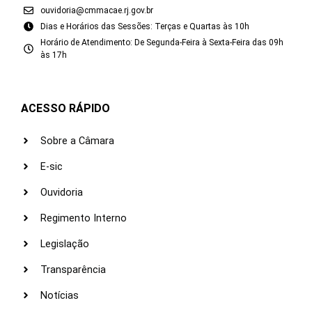
ouvidoria@cmmacae.rj.gov.br
Dias e Horários das Sessões: Terças e Quartas às 10h
Horário de Atendimento: De Segunda-Feira à Sexta-Feira das 09h
às 17h
ACESSO RÁPIDO
Sobre a Câmara
E-sic
Ouvidoria
Regimento Interno
Legislação
Transparência
Notícias