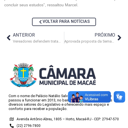
concluir seus estudos”, ressaltou Marcel.
VOLTAR PARA NOTÍCIAS
ANTERIOR
PRÓXIMO
Vereadores defendem tratamentos alternativos na Saúde municipal
Aprovada proposta da Semana do Legislativo Macaense
Com o nome de Palácio Natálio Salvador Antunes, a nova sede
passou a funcionar em 2013, no bairro Horto, concentrando os
diversos setores do Legislativo e oferecendo mais espaço e
conforto para receber a população.
Avenida Antônio Abreu, 1805 – Horto, Macaé-RJ - CEP: 27947-570
(22) 2796-7800