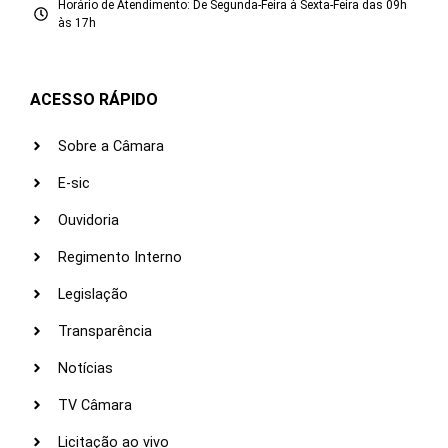
Horário de Atendimento: De Segunda-Feira à Sexta-Feira das 09h
às 17h
ACESSO RÁPIDO
Sobre a Câmara
E-sic
Ouvidoria
Regimento Interno
Legislação
Transparência
Notícias
TV Câmara
Licitação ao vivo