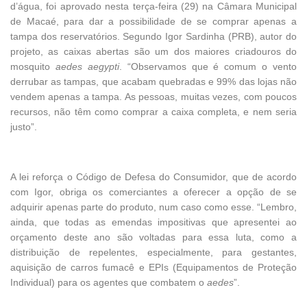
d’água, foi aprovado nesta terça-feira (29) na Câmara Municipal
de Macaé, para dar a possibilidade de se comprar apenas a
tampa dos reservatórios. Segundo Igor Sardinha (PRB), autor do
projeto, as caixas abertas são um dos maiores criadouros do
mosquito
aedes aegypti
. “Observamos que é comum o vento
derrubar as tampas, que acabam quebradas e 99% das lojas não
vendem apenas a tampa. As pessoas, muitas vezes, com poucos
recursos, não têm como comprar a caixa completa, e nem seria
justo”.
A lei reforça o Código de Defesa do Consumidor, que de acordo
com Igor, obriga os comerciantes a oferecer a opção de se
adquirir apenas parte do produto, num caso como esse. “Lembro,
ainda, que todas as emendas impositivas que apresentei ao
orçamento deste ano são voltadas para essa luta, como a
distribuição de repelentes, especialmente, para gestantes,
aquisição de carros fumacê e EPIs (Equipamentos de Proteção
Individual) para os agentes que combatem o
aedes
”.