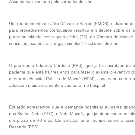
Assunto foi levantado pelo vereador Julinho
Um requerimento de Júlio César de Barros (PMDB), o Julinho do 
para procedimentos corriqueiros resultou em debate sobre os a
por unanimidade nesta quarta-feira (22), na Câmara de Macaé. 
consultas, exames e cirurgias simples”, esclarece Julinho.
O presidente Eduardo Cardoso (PPS), que já foi secretário da pa
paciente que está há três anos para fazer o exame preventivo do
diretor do Hospital Público de Macaé (HPM), concordou com a p
adoecem mais seriamente e vão parar no hospital”.
Eduardo acrescentou que a demanda hospitalar aumenta quand
dos Santos Neto (PTC), o Neto Macaé, que já atuou como radiol
um prazo de 40 dias. Ele solicitou uma reunião sobre o ass
Rezende (PPS).