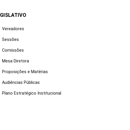
GISLATIVO
Vereadores
Sessões
Comissões
Mesa Diretora
Proposições e Matérias
Audiências Públicas
Plano Estratégico Institucional
NKS ÚTEIS
Webmail