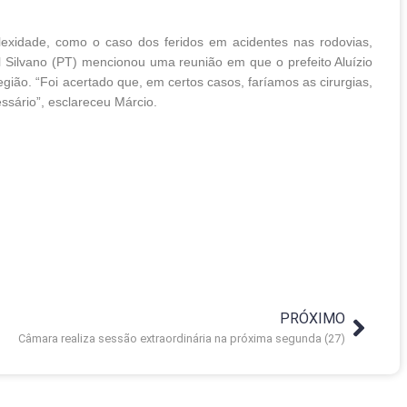
xidade, como o caso dos feridos em acidentes nas rodovias,
 Silvano (PT) mencionou uma reunião em que o prefeito Aluízio
gião. “Foi acertado que, em certos casos, faríamos as cirurgias,
ssário”, esclareceu Márcio.
PRÓXIMO
Câmara realiza sessão extraordinária na próxima segunda (27)