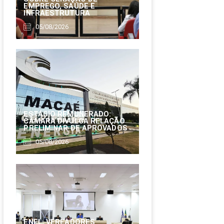
EMPREGO, SAÚDE E
INFRAESTRUTURA
05/08/2026
ESTÁGIO REMUNERADO:
CÂMARA DIVULGA RELAÇÃO
PRELIMINAR DE APROVADOS
05/08/2026
ENEL: VEREADORES