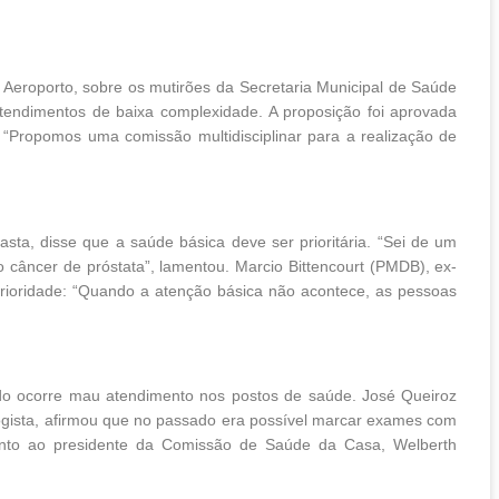
Aeroporto, sobre os mutirões da Secretaria Municipal de Saúde
tendimentos de baixa complexidade. A proposição foi aprovada
“Propomos uma comissão multidisciplinar para a realização de
sta, disse que a saúde básica deve ser prioritária. “Sei de um
 câncer de próstata”, lamentou. Marcio Bittencourt (PMDB), ex-
rioridade: “Quando a atenção básica não acontece, as pessoas
o ocorre mau atendimento nos postos de saúde. José Queiroz
ogista, afirmou que no passado era possível marcar exames com
unto ao presidente da Comissão de Saúde da Casa, Welberth