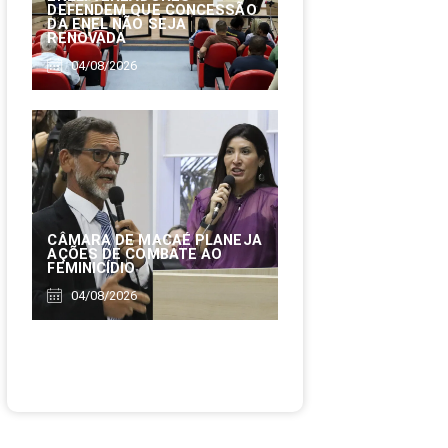
DEFENDEM QUE CONCESSÃO
DA ENEL NÃO SEJA
RENOVADA
04/08/2026
CÂMARA DE MACAÉ PLANEJA
AÇÕES DE COMBATE AO
FEMINICÍDIO
04/08/2026