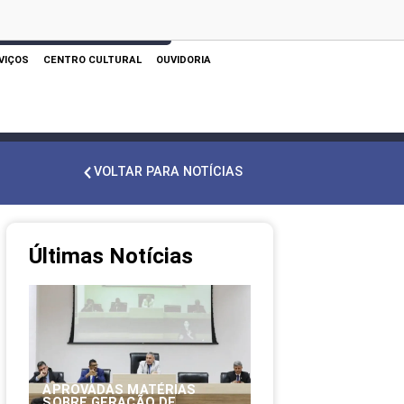
 AQUI PARA REALIZAR SUA PESQUISA
VIÇOS
CENTRO CULTURAL
OUVIDORIA
VOLTAR PARA NOTÍCIAS
Últimas Notícias
APROVADAS MATÉRIAS
SOBRE GERAÇÃO DE