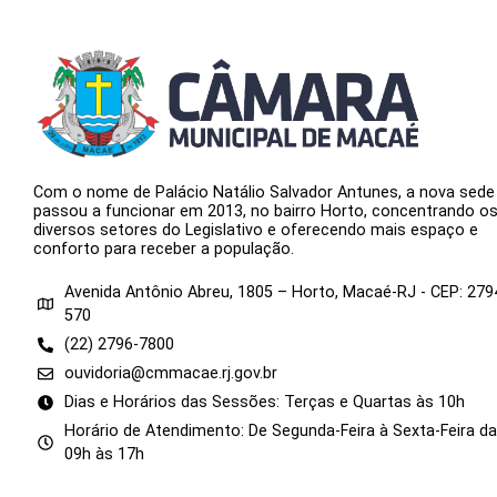
Com o nome de Palácio Natálio Salvador Antunes, a nova sede
passou a funcionar em 2013, no bairro Horto, concentrando o
diversos setores do Legislativo e oferecendo mais espaço e
conforto para receber a população.
Avenida Antônio Abreu, 1805 – Horto, Macaé-RJ - CEP: 279
570
(22) 2796-7800
ouvidoria@cmmacae.rj.gov.br
Dias e Horários das Sessões: Terças e Quartas às 10h
Horário de Atendimento: De Segunda-Feira à Sexta-Feira d
09h às 17h