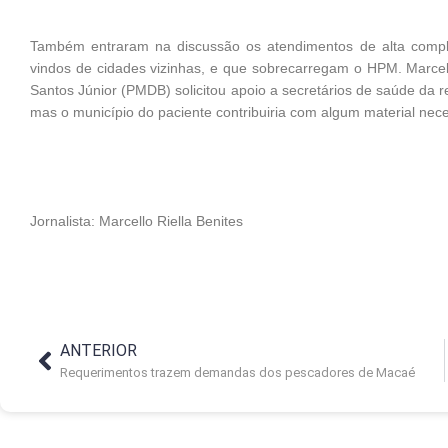
Também entraram na discussão os atendimentos de alta comple
vindos de cidades vizinhas, e que sobrecarregam o HPM. Marcel
Santos Júnior (PMDB) solicitou apoio a secretários de saúde da re
mas o município do paciente contribuiria com algum material nece
Jornalista: Marcello Riella Benites
ANTERIOR
Requerimentos trazem demandas dos pescadores de Macaé