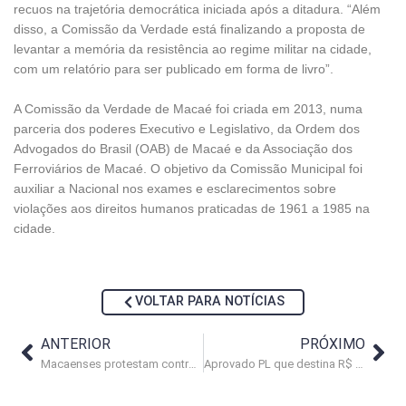
recuos na trajetória democrática iniciada após a ditadura. “Além
disso, a Comissão da Verdade está finalizando a proposta de
levantar a memória da resistência ao regime militar na cidade,
com um relatório para ser publicado em forma de livro”.
A Comissão da Verdade de Macaé foi criada em 2013, numa
parceria dos poderes Executivo e Legislativo, da Ordem dos
Advogados do Brasil (OAB) de Macaé e da Associação dos
Ferroviários de Macaé. O objetivo da Comissão Municipal foi
auxiliar a Nacional nos exames e esclarecimentos sobre
violações aos direitos humanos praticadas de 1961 a 1985 na
cidade.
VOLTAR PARA NOTÍCIAS
ANTERIOR
PRÓXIMO
Macaenses protestam contra o descumprimento do Orçamento Participativo
Aprovado PL que destina R$ 1,7 milhões para o Orçamento Participativo