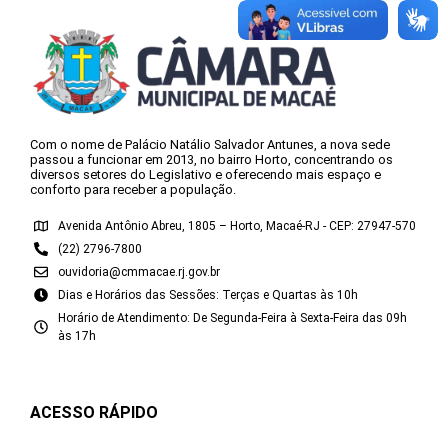
Com o nome de Palácio Natálio Salvador Antunes, a nova sede
passou a funcionar em 2013, no bairro Horto, concentrando os
diversos setores do Legislativo e oferecendo mais espaço e
conforto para receber a população.
Avenida Antônio Abreu, 1805 – Horto, Macaé-RJ - CEP: 27947-570
(22) 2796-7800
ouvidoria@cmmacae.rj.gov.br
Dias e Horários das Sessões: Terças e Quartas às 10h
Horário de Atendimento: De Segunda-Feira à Sexta-Feira das 09h
às 17h
ACESSO RÁPIDO