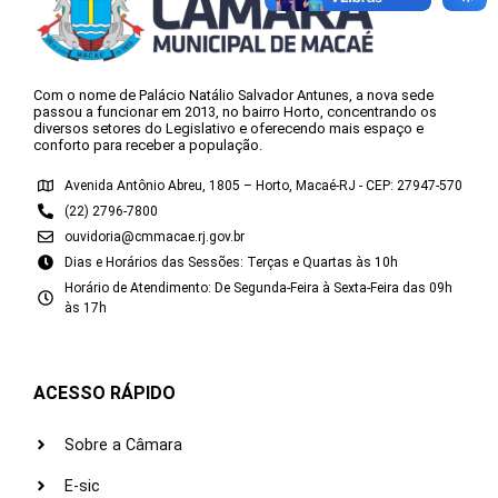
Com o nome de Palácio Natálio Salvador Antunes, a nova sede
passou a funcionar em 2013, no bairro Horto, concentrando os
diversos setores do Legislativo e oferecendo mais espaço e
conforto para receber a população.
Avenida Antônio Abreu, 1805 – Horto, Macaé-RJ - CEP: 27947-570
(22) 2796-7800
ouvidoria@cmmacae.rj.gov.br
Dias e Horários das Sessões: Terças e Quartas às 10h
Horário de Atendimento: De Segunda-Feira à Sexta-Feira das 09h
às 17h
ACESSO RÁPIDO
Sobre a Câmara
E-sic