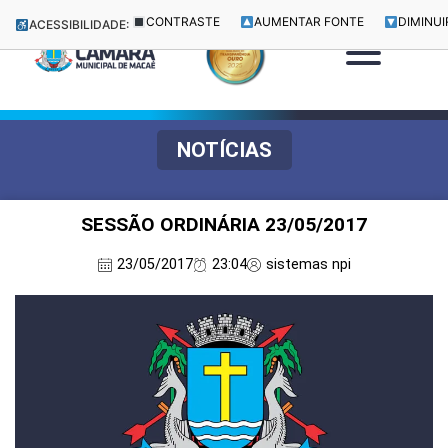
CONTRASTE
AUMENTAR FONTE
DIMINUI
ACESSIBILIDADE:
NOTÍCIAS
SESSÃO ORDINÁRIA 23/05/2017
23/05/2017
23:04
sistemas npi