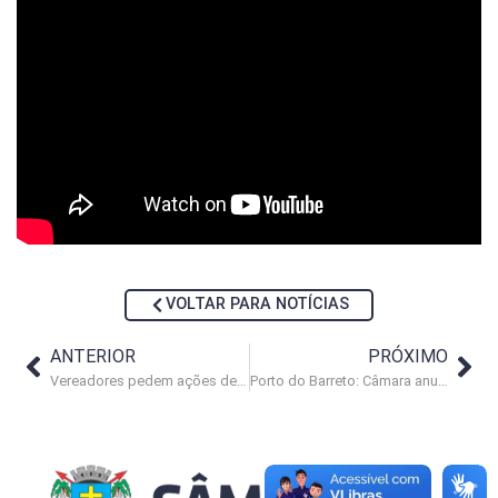
VOLTAR PARA NOTÍCIAS
ANTERIOR
PRÓXIMO
Vereadores pedem ações de fomento ao esporte em Macaé
Porto do Barreto: Câmara anula votação de mudança no zoneamento