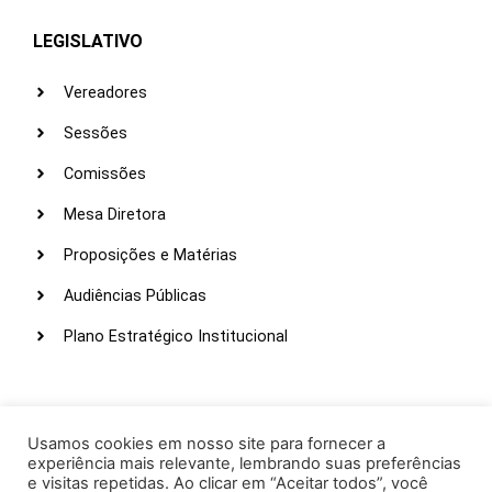
LEGISLATIVO
Vereadores
Sessões
Comissões
Mesa Diretora
Proposições e Matérias
Audiências Públicas
Plano Estratégico Institucional
LINKS ÚTEIS
Webmail
Usamos cookies em nosso site para fornecer a
experiência mais relevante, lembrando suas preferências
Intranet
e visitas repetidas. Ao clicar em “Aceitar todos”, você