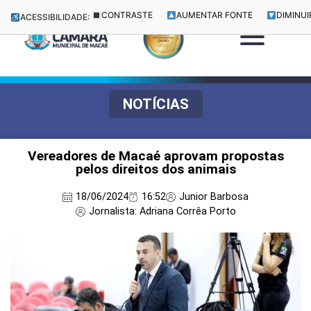
CONTRASTE
AUMENTAR FONTE
DIMINUI
ACESSIBILIDADE:
NOTÍCIAS
Vereadores de Macaé aprovam propostas
pelos direitos dos animais
18/06/2024
16:52
Junior Barbosa
Jornalista: Adriana Corrêa Porto