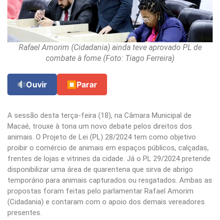
Rafael Amorim (Cidadania) ainda teve aprovado PL de
combate à fome (Foto: Tiago Ferreira)
Ouvir
⏹
Parar
A sessão desta terça-feira (18), na Câmara Municipal de
Macaé, trouxe à tona um novo debate pelos direitos dos
animais. O Projeto de Lei (PL) 28/2024 tem como objetivo
proibir o comércio de animais em espaços públicos, calçadas,
frentes de lojas e vitrines da cidade. Já o PL 29/2024 pretende
disponibilizar uma área de quarentena que sirva de abrigo
temporário para animais capturados ou resgatados. Ambas as
propostas foram feitas pelo parlamentar Rafael Amorim
(Cidadania) e contaram com o apoio dos demais vereadores
presentes.