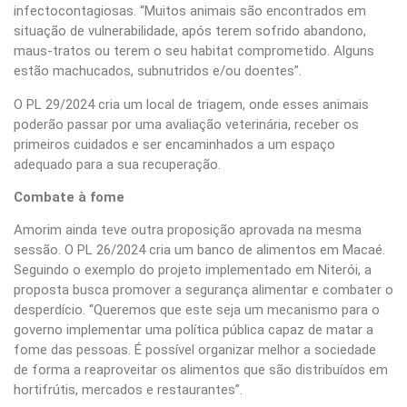
infectocontagiosas. “Muitos animais são encontrados em
situação de vulnerabilidade, após terem sofrido abandono,
maus-tratos ou terem o seu habitat comprometido. Alguns
estão machucados, subnutridos e/ou doentes”.
O PL 29/2024 cria um local de triagem, onde esses animais
poderão passar por uma avaliação veterinária, receber os
primeiros cuidados e ser encaminhados a um espaço
adequado para a sua recuperação.
Combate à fome
Amorim ainda teve outra proposição aprovada na mesma
sessão. O PL 26/2024 cria um banco de alimentos em Macaé.
Seguindo o exemplo do projeto implementado em Niterói, a
proposta busca promover a segurança alimentar e combater o
desperdício. “Queremos que este seja um mecanismo para o
governo implementar uma política pública capaz de matar a
fome das pessoas. É possível organizar melhor a sociedade
de forma a reaproveitar os alimentos que são distribuídos em
hortifrútis, mercados e restaurantes”.