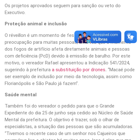
Os projetos aprovados seguem para sanção ou veto do
Executivo.
Proteção animal e inclusão
O réveillon é um momento de festa, mas também de
preocupação para muitas pessoas, uma vez que o momento
dos fogos de artifício afeta diretamente animais e pessoas
com deficiência (PcD) devido à emissão de barulho. Por este
motivo, o vereador Rafael apresentou a Indicação 541/2024,
sugerindo à prefeitura
a substituição por drones
.
“Macaé pode
ser exemplo de inclusão por meio da tecnologia, assim como
Florianópolis e São Paulo já fazem”.
Saúde mental
Também foi do vereador o pedido para que o Grande
Expediente do dia 25 de junho seja cedido ao Núcleo de Saúde
Mental da prefeitura. O objetivo é trazer, sob o olhar de
especialistas, a situação das pessoas que são acumuladoras.
“Tivemos o recente caso de um senhor nos Cajueiros que