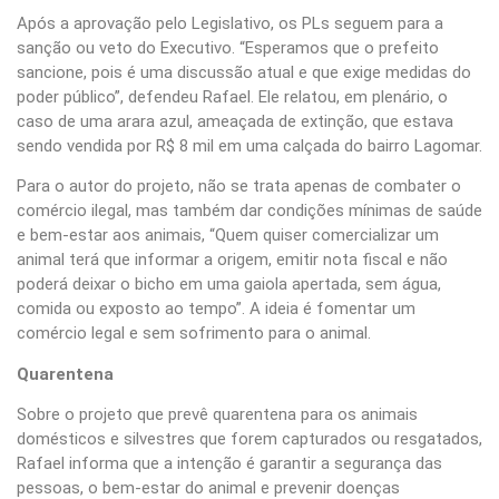
Após a aprovação pelo Legislativo, os PLs seguem para a
sanção ou veto do Executivo. “Esperamos que o prefeito
sancione, pois é uma discussão atual e que exige medidas do
poder público”, defendeu Rafael. Ele relatou, em plenário, o
caso de uma arara azul, ameaçada de extinção, que estava
sendo vendida por R$ 8 mil em uma calçada do bairro Lagomar.
Para o autor do projeto, não se trata apenas de combater o
comércio ilegal, mas também dar condições mínimas de saúde
e bem-estar aos animais, “Quem quiser comercializar um
animal terá que informar a origem, emitir nota fiscal e não
poderá deixar o bicho em uma gaiola apertada, sem água,
comida ou exposto ao tempo”. A ideia é fomentar um
comércio legal e sem sofrimento para o animal.
Quarentena
Sobre o projeto que prevê quarentena para os animais
domésticos e silvestres que forem capturados ou resgatados,
Rafael informa que a intenção é garantir a segurança das
pessoas, o bem-estar do animal e prevenir doenças