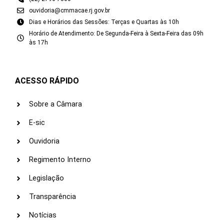
ouvidoria@cmmacae.rj.gov.br
Dias e Horários das Sessões: Terças e Quartas às 10h
Horário de Atendimento: De Segunda-Feira à Sexta-Feira das 09h
às 17h
ACESSO RÁPIDO
Sobre a Câmara
E-sic
Ouvidoria
Regimento Interno
Legislação
Transparência
Notícias