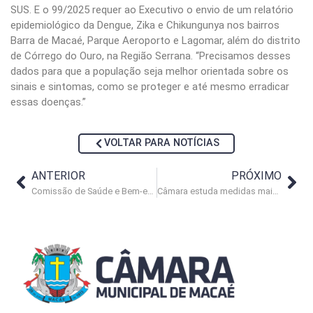
SUS. E o 99/2025 requer ao Executivo o envio de um relatório
epidemiológico da Dengue, Zika e Chikungunya nos bairros
Barra de Macaé, Parque Aeroporto e Lagomar, além do distrito
de Córrego do Ouro, na Região Serrana. “Precisamos desses
dados para que a população seja melhor orientada sobre os
sinais e sintomas, como se proteger e até mesmo erradicar
essas doenças.”
VOLTAR PARA NOTÍCIAS
ANTERIOR
PRÓXIMO
Comissão de Saúde e Bem-estar do Legislativo é apresentada em evento
Câmara estuda medidas mais enérgicas contra a Enel