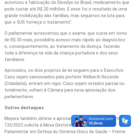
autorizou a fabricação do Elevidys no Brasil, medicamento que
pode custar até R$ 20 milhões. E esse foi o resultado de uma
grande mobilização das famílias, mas seguimos na luta para
que o SUS forneça o tratamento”.
O parlamentar acrescentou que o exame, que custa em torno
de R$ 30 reais, possibilita acesso mais rápido ao diagnóstico
e, consequentemente, ao tratamento da doença, fazendo
toda a diferença na vida da criança portadora e dos seus
familiares.
Aprovados, os dois projetos de lei seguem para o Executivo.
Caso sejam sancionados pelo prefeito Welberth Rezende
(Cidadania), entram em vigor. Caso sejam vetados parcial ou
totalmente, voltam à Câmara para nova apreciação dos
parlamentares.
Outros destaques
Mayara também obteve a aprovação de dois requerimentos. O
133/2025 solicita à Mesa Diretora a criação da Frente
Parlamentar em Defesa do Sistema Único de Saúde – Frente