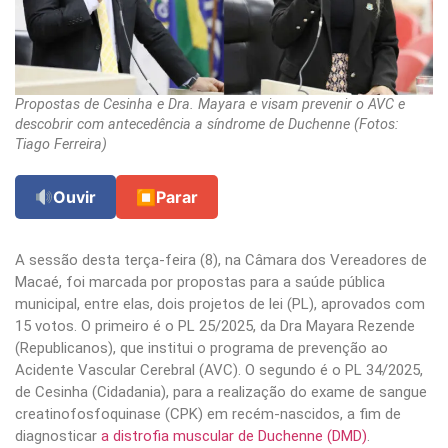
Propostas de Cesinha e Dra. Mayara e visam prevenir o AVC e
descobrir com antecedência a síndrome de Duchenne (Fotos:
Tiago Ferreira)
Ouvir
⏹
Parar
A sessão desta terça-feira (8), na Câmara dos Vereadores de
Macaé, foi marcada por propostas para a saúde pública
municipal, entre elas, dois projetos de lei (PL), aprovados com
15 votos. O primeiro é o PL 25/2025, da Dra Mayara Rezende
(Republicanos), que institui o programa de prevenção ao
Acidente Vascular Cerebral (AVC). O segundo é o PL 34/2025,
de Cesinha (Cidadania), para a realização do exame de sangue
creatinofosfoquinase (CPK) em recém-nascidos, a fim de
diagnosticar
a distrofia muscular de Duchenne (DMD)
.