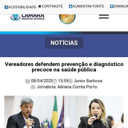
CONTRASTE
AUMENTAR FONTE
DIMINUI
ACESSIBILIDADE:
NOTÍCIAS
Vereadores defendem prevenção e diagnóstico
precoce na saúde pública
08/04/2025
15:59
Junior Barbosa
Jornalista: Adriana Corrêa Porto