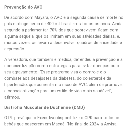
Prevenção do AVC
De acordo com Mayara, o AVC é a segunda causa de morte no
país e atinge cerca de 400 mil brasileiros todos os anos. Ainda
segundo a parlamentar, 70% dos que sobrevivem ficam com
alguma sequela, que os limitam em suas atividades diárias, e,
muitas vezes, os levam a desenvolver quadros de ansiedade e
depressão.
A vereadora, que também é médica, defendeu a prevenção e a
conscientização como estratégias para evitar doenças ou o
seu agravamento. “Esse programa visa o controle e o
combate aos desajustes da diabetes, do colesterol e da
hipertensão, que aumentam o risco de AVC, além de promover
a conscientização para um estilo de vida mais saudável”,
afirmou.
Distrofia Muscular de Duchenne (DMD)
O PL prevê que o Executivo disponibilize o CPK para todos os
bebês que nascerem em Macaé. “No final de 2024, a Anvisa