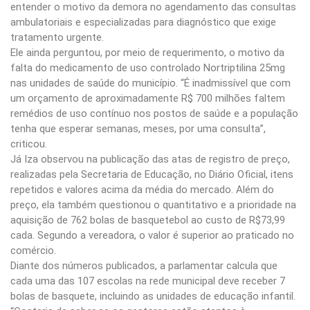
entender o motivo da demora no agendamento das consultas
ambulatoriais e especializadas para diagnóstico que exige
tratamento urgente.
Ele ainda perguntou, por meio de requerimento, o motivo da
falta do medicamento de uso controlado Nortriptilina 25mg
nas unidades de saúde do município. “É inadmissível que com
um orçamento de aproximadamente R$ 700 milhões faltem
remédios de uso contínuo nos postos de saúde e a população
tenha que esperar semanas, meses, por uma consulta”,
criticou.
Já Iza observou na publicação das atas de registro de preço,
realizadas pela Secretaria de Educação, no Diário Oficial, itens
repetidos e valores acima da média do mercado. Além do
preço, ela também questionou o quantitativo e a prioridade na
aquisição de 762 bolas de basquetebol ao custo de R$73,99
cada. Segundo a vereadora, o valor é superior ao praticado no
comércio.
Diante dos números publicados, a parlamentar calcula que
cada uma das 107 escolas na rede municipal deve receber 7
bolas de basquete, incluindo as unidades de educação infantil.