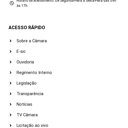
Horário de Atendimento: De Segunda-Feira à Sexta-Feira das 09h
às 17h
ACESSO RÁPIDO
Sobre a Câmara
E-sic
Ouvidoria
Regimento Interno
Legislação
Transparência
Notícias
TV Câmara
Licitação ao vivo