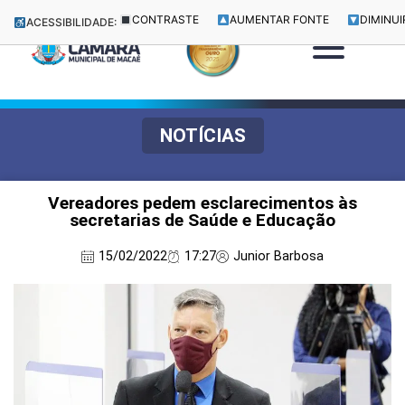
CONTRASTE
AUMENTAR FONTE
DIMINUI
ACESSIBILIDADE:
NOTÍCIAS
Vereadores pedem esclarecimentos às
secretarias de Saúde e Educação
15/02/2022
17:27
Junior Barbosa