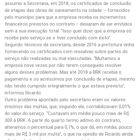
assumiu a Secretaria, em 2018, os certificados de conclusão
de etapas das obras de saneamento na cidade – fornecidos
pelo município para que a empresa receba os incrementos
financeiros previstos no contrato – deixaram de ser emitidos
sem a sua execução total. “Isso quer dizer que a empresa só
recebe pelo serviço se o tiver concluído com êxito”.
Segundo técnicos da secretaria, desde 2016 a prefeitura vinha
fornecendo os certificados com ressalvas sobre partes do
serviço não realizadas ou mal executadas. “Multamos a
empresa nove vezes por não terem conseguido resolver
alguns desses problemas. Mas até 2018 a BRK recebia o
pagamento e os acréscimos por conclusão de etapas, mesmo
não tendo cumprido integralmente o que estava previsto”,
informou Ricardo.
Outro problema apontado pelo secretário eram os valores
irrisórios das multas, que, segundo ele, contabilizavam 0,01%
do valor do serviço. “Custavam em média pouco mais de R$
300 à BRK. A partir do quarto termo aditivo do contrato,
alteramos o percentual para 0,1%, o que dá, em média, pouco
mais de R$ 3 mil por multa”, o que na opinião de Ricardo ainda