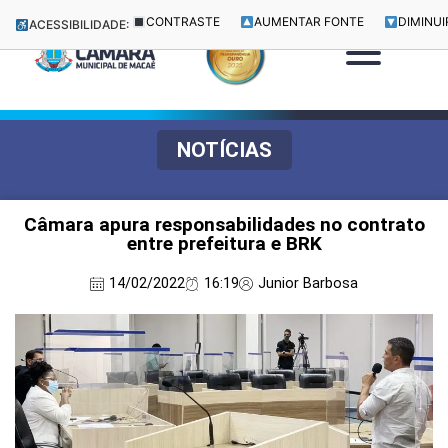
CONTRASTE
AUMENTAR FONTE
DIMINUI
ACESSIBILIDADE:
NOTÍCIAS
Câmara apura responsabilidades no contrato
entre prefeitura e BRK
14/02/2022
16:19
Junior Barbosa