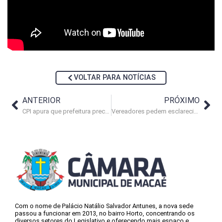
VOLTAR PARA NOTÍCIAS
ANTERIOR
PRÓXIMO
CPI apura que prefeitura precisa refazer maus serviços da BRK
Vereadores pedem esclarecimentos às secretarias de Saúde e Educação
Com o nome de Palácio Natálio Salvador Antunes, a nova sede
passou a funcionar em 2013, no bairro Horto, concentrando os
diversos setores do Legislativo e oferecendo mais espaço e