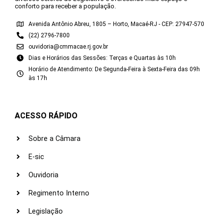
conforto para receber a população.
Avenida Antônio Abreu, 1805 – Horto, Macaé-RJ - CEP: 27947-570
(22) 2796-7800
ouvidoria@cmmacae.rj.gov.br
Dias e Horários das Sessões: Terças e Quartas às 10h
Horário de Atendimento: De Segunda-Feira à Sexta-Feira das 09h
às 17h
ACESSO RÁPIDO
Sobre a Câmara
E-sic
Ouvidoria
Regimento Interno
Legislação