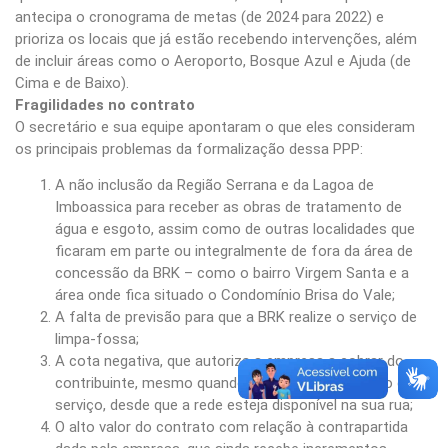
antecipa o cronograma de metas (de 2024 para 2022) e
prioriza os locais que já estão recebendo intervenções, além
de incluir áreas como o Aeroporto, Bosque Azul e Ajuda (de
Cima e de Baixo).
Fragilidades no contrato
O secretário e sua equipe apontaram o que eles consideram
os principais problemas da formalização dessa PPP:
A não inclusão da Região Serrana e da Lagoa de
Imboassica para receber as obras de tratamento de
água e esgoto, assim como de outras localidades que
ficaram em parte ou integralmente de fora da área de
concessão da BRK – como o bairro Virgem Santa e a
área onde fica situado o Condomínio Brisa do Vale;
A falta de previsão para que a BRK realize o serviço de
limpa-fossa;
A cota negativa, que autoriza a empresa a cobrar do
contribuinte, mesmo quando ele ainda não faz uso do
serviço, desde que a rede esteja disponível na sua rua;
O alto valor do contrato com relação à contrapartida