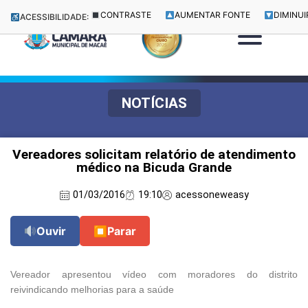
CONTRASTE
AUMENTAR FONTE
DIMINUI
ACESSIBILIDADE:
NOTÍCIAS
Vereadores solicitam relatório de atendimento
médico na Bicuda Grande
01/03/2016
19:10
acessoneweasy
Ouvir
⏹
Parar
Vereador apresentou vídeo com moradores do distrito
reivindicando melhorias para a saúde