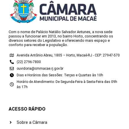
Com o nome de Palácio Natálio Salvador Antunes, a nova sede
passou a funcionar em 2013, no bairro Horto, concentrando os
diversos setores do Legislativo e oferecendo mais espaço e
conforto para receber a população.
Avenida Antônio Abreu, 1805 – Horto, Macaé-RJ - CEP: 27947-570
(22) 2796-7800
ouvidoria@cmmacae.rj.gov.br
Dias e Horários das Sessões: Terças e Quartas às 10h
Horário de Atendimento: De Segunda-Feira à Sexta-Feira das 09h
às 17h
ACESSO RÁPIDO
Sobre a Câmara