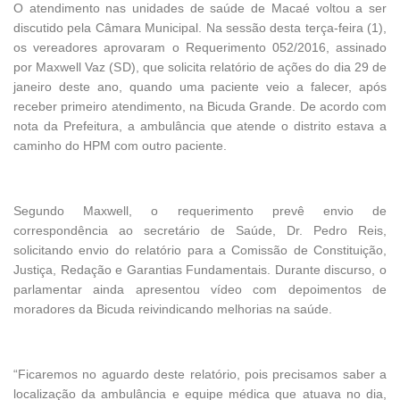
O atendimento nas unidades de saúde de Macaé voltou a ser
discutido pela Câmara Municipal. Na sessão desta terça-feira (1),
os vereadores aprovaram o Requerimento 052/2016, assinado
por Maxwell Vaz (SD), que solicita relatório de ações do dia 29 de
janeiro deste ano, quando uma paciente veio a falecer, após
receber primeiro atendimento, na Bicuda Grande. De acordo com
nota da Prefeitura, a ambulância que atende o distrito estava a
caminho do HPM com outro paciente.
Segundo Maxwell, o requerimento prevê envio de
correspondência ao secretário de Saúde, Dr. Pedro Reis,
solicitando envio do relatório para a Comissão de Constituição,
Justiça, Redação e Garantias Fundamentais. Durante discurso, o
parlamentar ainda apresentou vídeo com depoimentos de
moradores da Bicuda reivindicando melhorias na saúde.
“Ficaremos no aguardo deste relatório, pois precisamos saber a
localização da ambulância e equipe médica que atuava no dia,