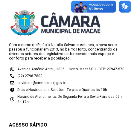
Com o nome de Palácio Natálio Salvador Antunes, a nova sede
passou a funcionar em 2013, no bairro Horto, concentrando os
diversos setores do Legislativo e oferecendo mais espaço e
conforto para receber a população.
Avenida Antônio Abreu, 1805 – Horto, Macaé-RJ - CEP: 27947-570
(22) 2796-7800
ouvidoria@cmmacae.rj.gov.br
Dias e Horários das Sessões: Terças e Quartas às 10h
Horário de Atendimento: De Segunda-Feira à Sexta-Feira das 09h
às 17h
ACESSO RÁPIDO