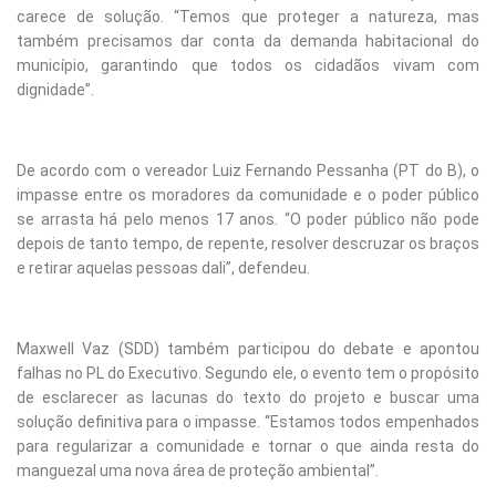
carece de solução. “Temos que proteger a natureza, mas
também precisamos dar conta da demanda habitacional do
município, garantindo que todos os cidadãos vivam com
dignidade”.
De acordo com o vereador Luiz Fernando Pessanha (PT do B), o
impasse entre os moradores da comunidade e o poder público
se arrasta há pelo menos 17 anos. “O poder público não pode
depois de tanto tempo, de repente, resolver descruzar os braços
e retirar aquelas pessoas dali”, defendeu.
Maxwell Vaz (SDD) também participou do debate e apontou
falhas no PL do Executivo. Segundo ele, o evento tem o propósito
de esclarecer as lacunas do texto do projeto e buscar uma
solução definitiva para o impasse. “Estamos todos empenhados
para regularizar a comunidade e tornar o que ainda resta do
manguezal uma nova área de proteção ambiental”.