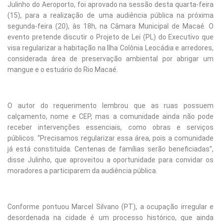
Julinho do Aeroporto, foi aprovado na sessão desta quarta-feira
(15), para a realização de uma audiência pública na próxima
segunda-feira (20), às 18h, na Câmara Municipal de Macaé. O
evento pretende discutir o Projeto de Lei (PL) do Executivo que
visa regularizar a habitação na Ilha Colônia Leocádia e arredores,
considerada área de preservação ambiental por abrigar um
mangue e o estuário do Rio Macaé.
O autor do requerimento lembrou que as ruas possuem
calçamento, nome e CEP, mas a comunidade ainda não pode
receber intervenções essenciais, como obras e serviços
públicos. “Precisamos regularizar essa área, pois a comunidade
já está constituída. Centenas de famílias serão beneficiadas”,
disse Julinho, que aproveitou a oportunidade para convidar os
moradores a participarem da audiência pública.
Conforme pontuou Marcel Silvano (PT), a ocupação irregular e
desordenada na cidade é um processo histórico, que ainda