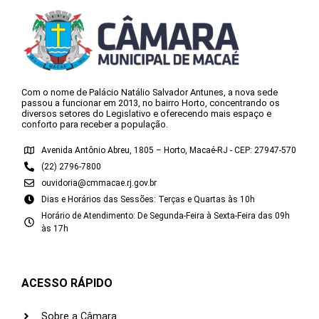
Com o nome de Palácio Natálio Salvador Antunes, a nova sede
passou a funcionar em 2013, no bairro Horto, concentrando os
diversos setores do Legislativo e oferecendo mais espaço e
conforto para receber a população.
Avenida Antônio Abreu, 1805 – Horto, Macaé-RJ - CEP: 27947-570
(22) 2796-7800
ouvidoria@cmmacae.rj.gov.br
Dias e Horários das Sessões: Terças e Quartas às 10h
Horário de Atendimento: De Segunda-Feira à Sexta-Feira das 09h
às 17h
ACESSO RÁPIDO
Sobre a Câmara