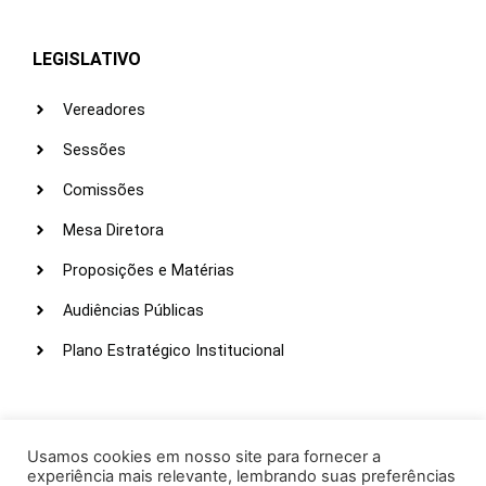
LEGISLATIVO
Vereadores
Sessões
Comissões
Mesa Diretora
Proposições e Matérias
Audiências Públicas
Plano Estratégico Institucional
LINKS ÚTEIS
Webmail
Usamos cookies em nosso site para fornecer a
experiência mais relevante, lembrando suas preferências