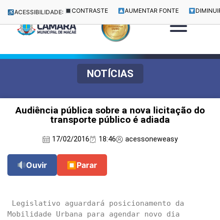
CONTRASTE
AUMENTAR FONTE
DIMINUI
ACESSIBILIDADE:
NOTÍCIAS
Audiência pública sobre a nova licitação do
transporte público é adiada
17/02/2016
18:46
acessoneweasy
Ouvir
⏹
Parar
 Legislativo aguardará posicionamento da 