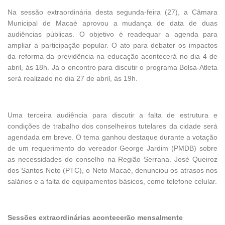
Na sessão ex
traordinária desta segunda-feira (27), a Câmara
Municipal de Macaé aprovou a mudança de data de duas
audiências públicas. O objetivo é readequar a agenda para
ampliar a participação popular. O ato para debater os impactos
da reforma da previdência na educação acontecerá no dia 4 de
abril, às 18h. Já o encontro para discutir o programa Bolsa-Atleta
será realizado no dia 27 de abril, às 19h.
Uma terceira audiência para discutir a falta de estrutura e
condições de trabalho dos conselheiros tutelares da cidade será
agendada em breve. O tema ganhou destaque durante a votação
de um requerimento do vereador George Jardim (PMDB) sobre
as necessidades do conselho na Região Serrana. José Queiroz
dos Santos Neto (PTC), o Neto Macaé, denunciou os atrasos nos
salários e a falta de equipamentos básicos, como telefone celular.
Sessões extraordinárias acontecerão mensalmente