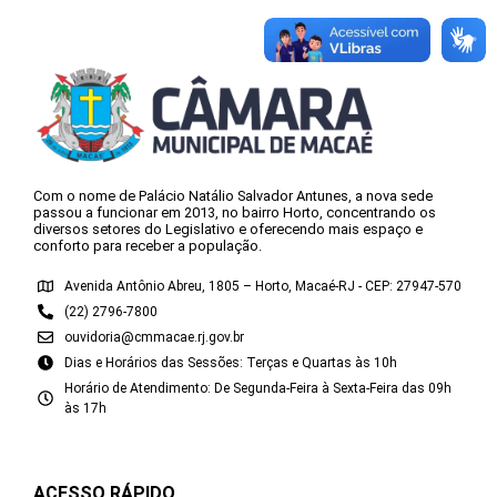
Com o nome de Palácio Natálio Salvador Antunes, a nova sede
passou a funcionar em 2013, no bairro Horto, concentrando os
diversos setores do Legislativo e oferecendo mais espaço e
conforto para receber a população.
Avenida Antônio Abreu, 1805 – Horto, Macaé-RJ - CEP: 27947-570
(22) 2796-7800
ouvidoria@cmmacae.rj.gov.br
Dias e Horários das Sessões: Terças e Quartas às 10h
Horário de Atendimento: De Segunda-Feira à Sexta-Feira das 09h
às 17h
ACESSO RÁPIDO