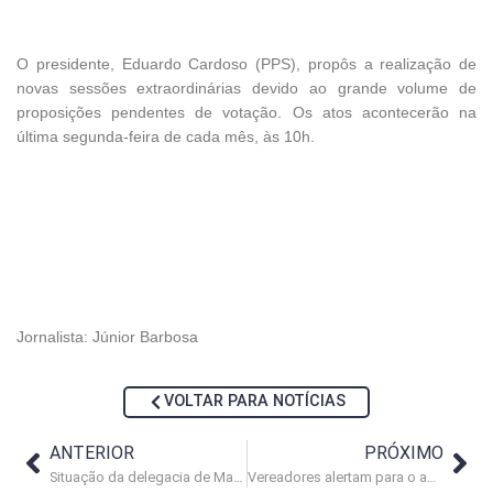
O presidente, Eduardo Cardoso (PPS), propôs a realização de
novas sessões extraordinárias devido ao grande volume de
proposições pendentes de votação. Os atos acontecerão na
última segunda-feira de cada mês, às 10h.
Jornalista: Júnior Barbosa
VOLTAR PARA NOTÍCIAS
ANTERIOR
PRÓXIMO
Situação da delegacia de Macaé entra em debate no Legislativo
Vereadores alertam para o aumento da violência na cidade