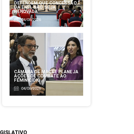
DEFENDEM QUE CONCESSÃO
DA ENEL NÃO SEJA
RENOVADA
04/08/2026
CÂMARA DE MACAÉ PLANEJA
AÇÕES DE COMBATE AO
FEMINICÍDIO
04/08/2026
GISLATIVO