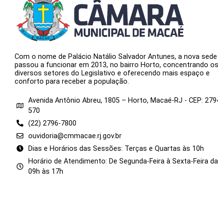
Com o nome de Palácio Natálio Salvador Antunes, a nova sede
passou a funcionar em 2013, no bairro Horto, concentrando o
diversos setores do Legislativo e oferecendo mais espaço e
conforto para receber a população.
Avenida Antônio Abreu, 1805 – Horto, Macaé-RJ - CEP: 279
570
(22) 2796-7800
ouvidoria@cmmacae.rj.gov.br
Dias e Horários das Sessões: Terças e Quartas às 10h
Horário de Atendimento: De Segunda-Feira à Sexta-Feira d
09h às 17h