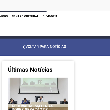
 AQUI PARA REALIZAR SUA PESQUISA
VIÇOS
CENTRO CULTURAL
OUVIDORIA
VOLTAR PARA NOTÍCIAS
Últimas Notícias
APROVADAS MATÉRIAS
SOBRE GERAÇÃO DE