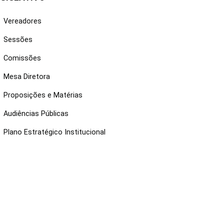
Vereadores
Sessões
Comissões
Mesa Diretora
Proposições e Matérias
Audiências Públicas
Plano Estratégico Institucional
NKS ÚTEIS
Webmail
Intranet
Administração