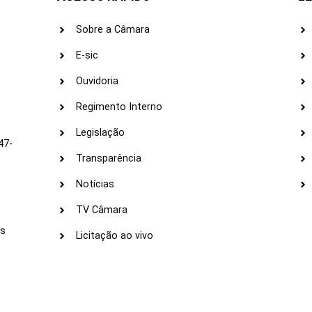
Sobre a Câmara
E-sic
Ouvidoria
s
Regimento Interno
Legislação
47-
Transparência
Notícias
TV Câmara
LI
as
Licitação ao vivo