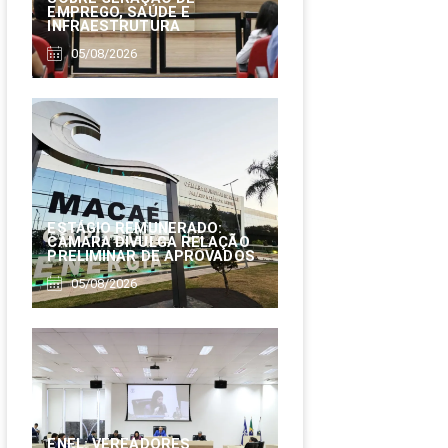
EMPREGO, SAÚDE E
INFRAESTRUTURA
05/08/2026
ESTÁGIO REMUNERADO:
CÂMARA DIVULGA RELAÇÃO
PRELIMINAR DE APROVADOS
05/08/2026
ENEL: VEREADORES