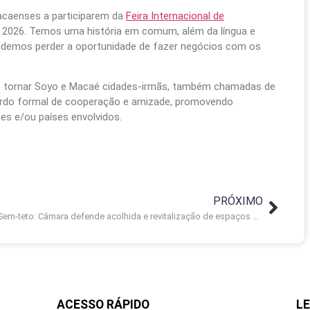
acaenses a participarem da
Feira Internacional de
de 2026. Temos uma história em comum, além da língua e
odemos perder a oportunidade de fazer negócios com os
em tornar Soyo e Macaé cidades-irmãs, também chamadas de
cordo formal de cooperação e amizade, promovendo
des e/ou países envolvidos.
PRÓXIMO
Sem-teto: Câmara defende acolhida e revitalização de espaços públicos
ACESSO RÁPIDO
LE