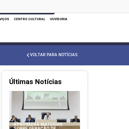
 AQUI PARA REALIZAR SUA PESQUISA
VIÇOS
CENTRO CULTURAL
OUVIDORIA
VOLTAR PARA NOTÍCIAS
Últimas Notícias
APROVADAS MATÉRIAS
SOBRE GERAÇÃO DE