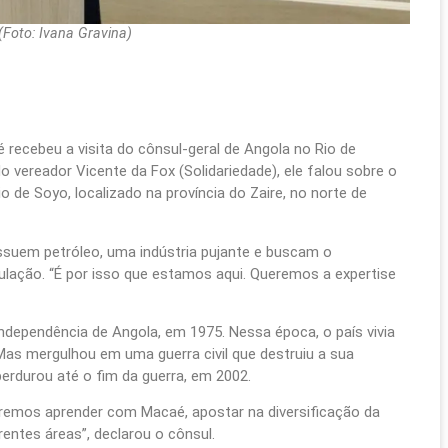
(Foto: Ivana Gravina)
 recebeu a visita do cônsul-geral de Angola no Rio de
 vereador Vicente da Fox (Solidariedade), ele falou sobre o
 de Soyo, localizado na província do Zaire, no norte de
ssuem petróleo, uma indústria pujante e buscam o
lação. “É por isso que estamos aqui. Queremos a expertise
independência de Angola, em 1975. Nessa época, o país vivia
Mas mergulhou em uma guerra civil que destruiu a sua
erdurou até o fim da guerra, em 2002.
eremos aprender com Macaé, apostar na diversificação da
entes áreas”, declarou o cônsul.