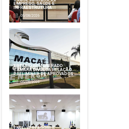
EMPREGO, SAÚDE E
INFRAESTRUTURA
05/08/2026
ESTÁGIO REMUNERADO:
CÂMARA DIVULGA RELAÇÃO
PRELIMINAR DE APROVADOS
05/08/2026
ENEL: VEREADORES