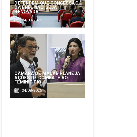
DEFENDEM QUE CONCESSÃO
DA ENEL NÃO SEJA
RENOVADA
04/08/2026
CÂMARA DE MACAÉ PLANEJA
AÇÕES DE COMBATE AO
FEMINICÍDIO
04/08/2026