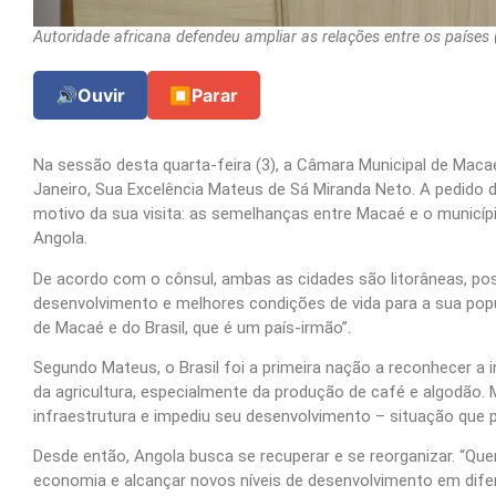
Autoridade africana defendeu ampliar as relações entre os países 
🔊
Ouvir
⏹
Parar
Na sessão desta quarta-feira (3), a Câmara Municipal de Macaé
Janeiro, Sua Excelência Mateus de Sá Miranda Neto. A pedido do
motivo da sua visita: as semelhanças entre Macaé e o município
Angola.
De acordo com o cônsul, ambas as cidades são litorâneas, po
desenvolvimento e melhores condições de vida para a sua popu
de Macaé e do Brasil, que é um país-irmão”.
Segundo Mateus, o Brasil foi a primeira nação a reconhecer a 
da agricultura, especialmente da produção de café e algodão. 
infraestrutura e impediu seu desenvolvimento – situação que p
Desde então, Angola busca se recuperar e se reorganizar. “Qu
economia e alcançar novos níveis de desenvolvimento em difer