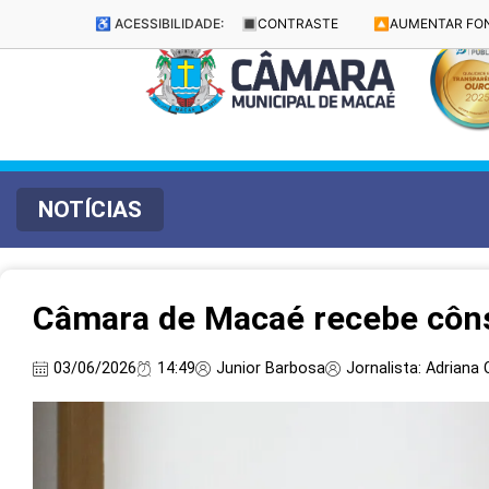
♿ ACESSIBILIDADE:
🔳
CONTRASTE
🔼
AUMENTAR FO
NOTÍCIAS
Câmara de Macaé recebe côns
03/06/2026
14:49
Junior Barbosa
Jornalista: Adriana