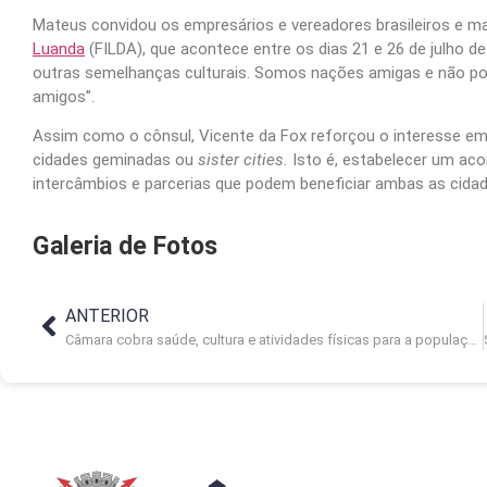
Mateus convidou os empresários e vereadores brasileiros e m
Luanda
(FILDA), que acontece entre os dias 21 e 26 de julho 
outras semelhanças culturais. Somos nações amigas e não p
amigos”.
Assim como o cônsul, Vicente da Fox reforçou o interesse 
cidades geminadas ou
sister cities.
Isto é, estabelecer um a
intercâmbios e parcerias que podem beneficiar ambas as cida
Galeria de Fotos
ANTERIOR
Câmara cobra saúde, cultura e atividades físicas para a população