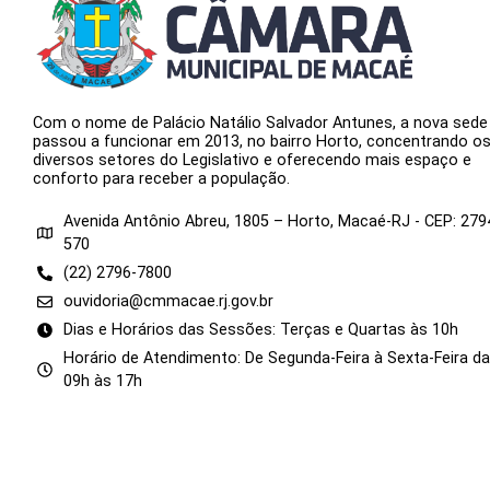
Com o nome de Palácio Natálio Salvador Antunes, a nova sede
passou a funcionar em 2013, no bairro Horto, concentrando o
diversos setores do Legislativo e oferecendo mais espaço e
conforto para receber a população.
Avenida Antônio Abreu, 1805 – Horto, Macaé-RJ - CEP: 279
570
(22) 2796-7800
ouvidoria@cmmacae.rj.gov.br
Dias e Horários das Sessões: Terças e Quartas às 10h
Horário de Atendimento: De Segunda-Feira à Sexta-Feira d
09h às 17h