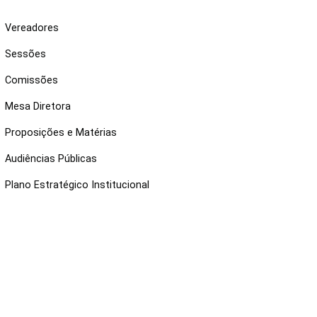
Vereadores
Sessões
Comissões
Mesa Diretora
Proposições e Matérias
Audiências Públicas
Plano Estratégico Institucional
NKS ÚTEIS
Webmail
Intranet
Administração