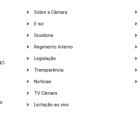
Sobre a Câmara
E-sic
Ouvidoria
s
Regimento Interno
Legislação
47-
Transparência
Notícias
TV Câmara
LI
as
Licitação ao vivo