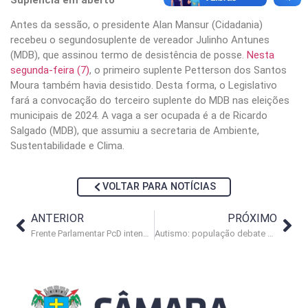
Antes da sessão, o presidente Alan Mansur (Cidadania)
recebeu o segundosuplente de vereador Julinho Antunes
(MDB), que assinou termo de desistência de posse.
Nesta
segunda-feira (7)
, o primeiro suplente Petterson dos Santos
Moura também havia desistido. Desta forma, o Legislativo
fará a convocação do terceiro suplente do MDB nas eleições
municipais de 2024. A vaga a ser ocupada é a de Ricardo
Salgado (MDB), que assumiu a secretaria de Ambiente,
Sustentabilidade e Clima.
VOLTAR PARA NOTÍCIAS
ANTERIOR
PRÓXIMO
Frente Parlamentar PcD intensifica cobrança por centro de referência
Autismo: população debate ações e direitos na inclusão