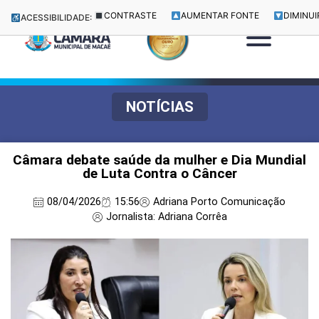
CONTRASTE
AUMENTAR FONTE
DIMINUI
ACESSIBILIDADE:
NOTÍCIAS
Câmara debate saúde da mulher e Dia Mundial
de Luta Contra o Câncer
08/04/2026
15:56
Adriana Porto Comunicação
Jornalista: Adriana Corrêa