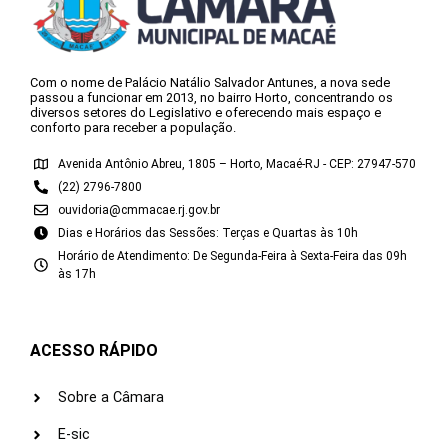
Com o nome de Palácio Natálio Salvador Antunes, a nova sede
passou a funcionar em 2013, no bairro Horto, concentrando os
diversos setores do Legislativo e oferecendo mais espaço e
conforto para receber a população.
Avenida Antônio Abreu, 1805 – Horto, Macaé-RJ - CEP: 27947-570
(22) 2796-7800
ouvidoria@cmmacae.rj.gov.br
Dias e Horários das Sessões: Terças e Quartas às 10h
Horário de Atendimento: De Segunda-Feira à Sexta-Feira das 09h
às 17h
ACESSO RÁPIDO
Sobre a Câmara
E-sic