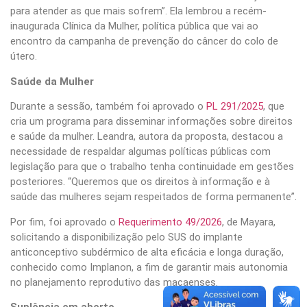
para atender as que mais sofrem”. Ela lembrou a recém-
inaugurada Clínica da Mulher, política pública que vai ao
encontro da campanha de prevenção do câncer do colo de
útero.
Saúde da Mulher
Durante a sessão, também foi aprovado o
PL 291/2025
, que
cria um programa para disseminar informações sobre direitos
e saúde da mulher. Leandra, autora da proposta, destacou a
necessidade de respaldar algumas políticas públicas com
legislação para que o trabalho tenha continuidade em gestões
posteriores. “Queremos que os direitos à informação e à
saúde das mulheres sejam respeitados de forma permanente”.
Por fim, foi aprovado o
Requerimento 49/2026
, de Mayara,
solicitando a disponibilização pelo SUS do implante
anticonceptivo subdérmico de alta eficácia e longa duração,
conhecido como Implanon, a fim de garantir mais autonomia
no planejamento reprodutivo das macaenses.
Suplência em aberto