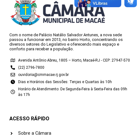
Com o nome de Palácio Natálio Salvador Antunes, a nova sede
passou a funcionar em 2013, no bairro Horto, concentrando os
diversos setores do Legislativo e oferecendo mais espaço e
conforto para receber a população.
Avenida Antônio Abreu, 1805 – Horto, Macaé-RJ - CEP: 27947-570
(22) 2796-7800
ouvidoria@cmmacae.rj.gov.br
Dias e Horários das Sessões: Terças e Quartas às 10h
Horário de Atendimento: De Segunda-Feira à Sexta-Feira das 09h
às 17h
ACESSO RÁPIDO
Sobre a Câmara