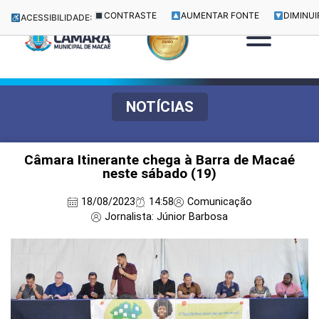
CONTRASTE
AUMENTAR FONTE
DIMINUI
ACESSIBILIDADE:
NOTÍCIAS
Câmara Itinerante chega à Barra de Macaé
neste sábado (19)
18/08/2023
14:58
Comunicação
Jornalista: Júnior Barbosa