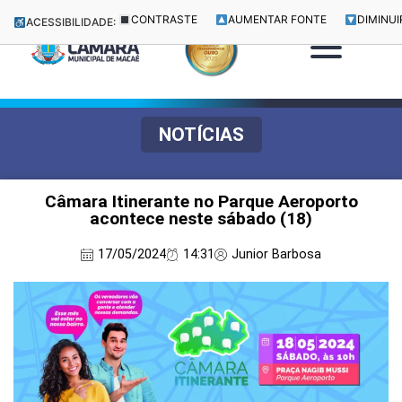
CONTRASTE
AUMENTAR FONTE
DIMINUI
ACESSIBILIDADE:
NOTÍCIAS
Câmara Itinerante no Parque Aeroporto
acontece neste sábado (18)
17/05/2024
14:31
Junior Barbosa