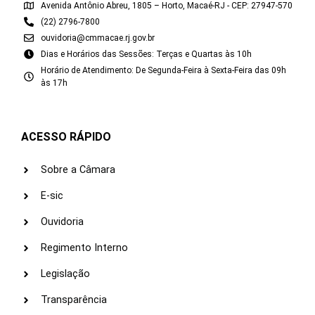
Avenida Antônio Abreu, 1805 – Horto, Macaé-RJ - CEP: 27947-570
(22) 2796-7800
ouvidoria@cmmacae.rj.gov.br
Dias e Horários das Sessões: Terças e Quartas às 10h
Horário de Atendimento: De Segunda-Feira à Sexta-Feira das 09h
às 17h
ACESSO RÁPIDO
Sobre a Câmara
E-sic
Ouvidoria
Regimento Interno
Legislação
Transparência