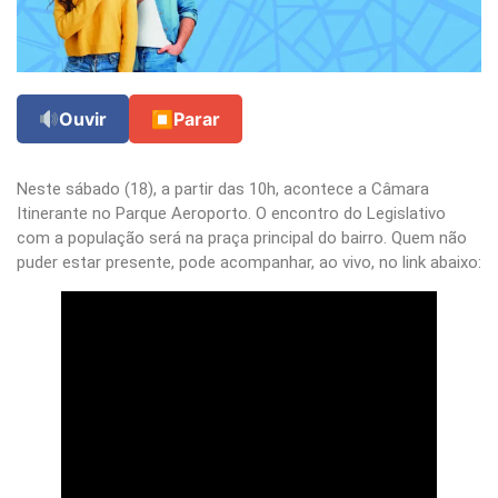
Ouvir
⏹
Parar
Neste sábado (18), a partir das 10h, acontece a Câmara
Itinerante no Parque Aeroporto. O encontro do Legislativo
com a população será na praça principal do bairro. Quem não
puder estar presente, pode acompanhar, ao vivo, no link abaixo: