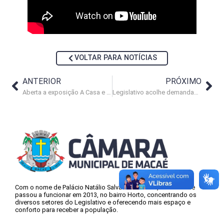
VOLTAR PARA NOTÍCIAS
ANTERIOR
PRÓXIMO
Aberta a exposição A Casa e o Tempo na antiga sede do Legislativo
Legislativo acolhe demandas por saneamento e melhorias urbanas no Aeroporto
Com o nome de Palácio Natálio Salvador Antunes, a nova sede
passou a funcionar em 2013, no bairro Horto, concentrando os
diversos setores do Legislativo e oferecendo mais espaço e
conforto para receber a população.