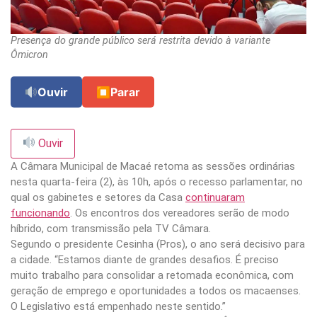
Presença do grande público será restrita devido à variante
Ômicron
Ouvir
⏹
Parar
Ouvir
A Câmara Municipal de Macaé retoma as sessões ordinárias
nesta quarta-feira (2), às 10h, após o recesso parlamentar, no
qual os gabinetes e setores da Casa
continuaram
funcionando
. Os encontros dos vereadores serão de modo
híbrido, com transmissão pela TV Câmara.
Segundo o presidente Cesinha (Pros), o ano será decisivo para
a cidade. “Estamos diante de grandes desafios. É preciso
muito trabalho para consolidar a retomada econômica, com
geração de emprego e oportunidades a todos os macaenses.
O Legislativo está empenhado neste sentido.”