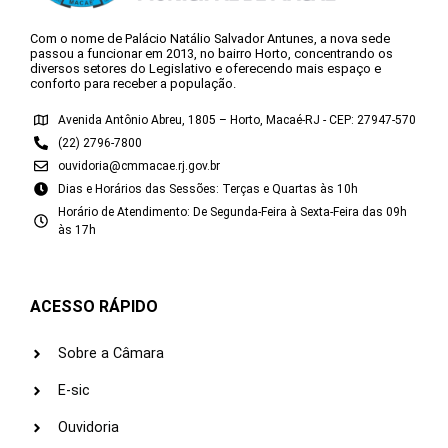
Com o nome de Palácio Natálio Salvador Antunes, a nova sede
passou a funcionar em 2013, no bairro Horto, concentrando os
diversos setores do Legislativo e oferecendo mais espaço e
conforto para receber a população.
Avenida Antônio Abreu, 1805 – Horto, Macaé-RJ - CEP: 27947-570
(22) 2796-7800
ouvidoria@cmmacae.rj.gov.br
Dias e Horários das Sessões: Terças e Quartas às 10h
Horário de Atendimento: De Segunda-Feira à Sexta-Feira das 09h
às 17h
ACESSO RÁPIDO
Sobre a Câmara
E-sic
Ouvidoria