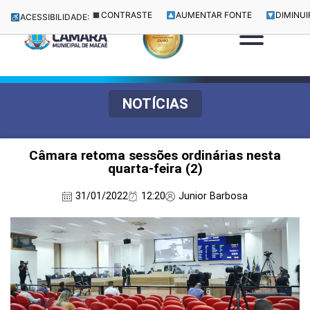
CONTRASTE
AUMENTAR FONTE
DIMINUI
ACESSIBILIDADE:
NOTÍCIAS
Câmara retoma sessões ordinárias nesta
quarta-feira (2)
31/01/2022
12:20
Junior Barbosa