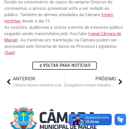
Devido ao crescimento de casos da variante Ômicron do
coronavírus, o acesso presencial volta a ser vedado ao
público. Também as demais atividades da Câmara
foram
restritas
desde o dia 13.
As sessões, audiências e outros eventos de interesse público
seguirão sendo transmitidos pelo YouTube (
canal Câmara de
Macaé
). As matérias em tramitação na Câmara podem ser
acessadas pelo Sistema de Apoio ao Processo Legislativo
(
Sapl
).
VOLTAR PARA NOTÍCIAS
ANTERIOR
PRÓXIMO
Câmara retoma sessões ordinárias nesta quarta-feira (2)
Estagiários iniciam trabalho no Legislativo macaense