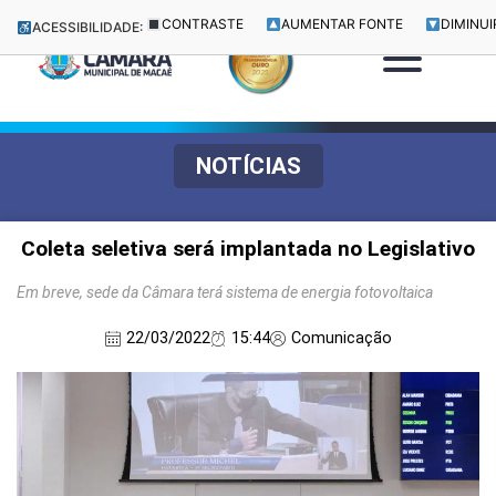
CONTRASTE
AUMENTAR FONTE
DIMINUI
ACESSIBILIDADE:
NOTÍCIAS
Coleta seletiva será implantada no Legislativo
Em breve, sede da Câmara terá sistema de energia fotovoltaica
22/03/2022
15:44
Comunicação