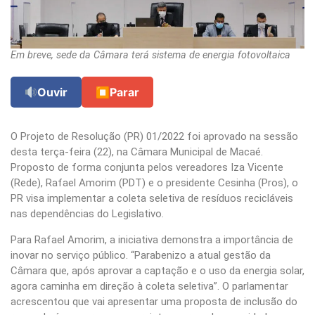
Em breve, sede da Câmara terá sistema de energia fotovoltaica
Ouvir
⏹
Parar
O Projeto de Resolução (PR) 01/2022 foi aprovado na sessão
desta terça-feira (22), na Câmara Municipal de Macaé.
Proposto de forma conjunta pelos vereadores Iza Vicente
(Rede), Rafael Amorim (PDT) e o presidente Cesinha (Pros), o
PR visa implementar a coleta seletiva de resíduos recicláveis
nas dependências do Legislativo.
Para Rafael Amorim, a iniciativa demonstra a importância de
inovar no serviço público. “Parabenizo a atual gestão da
Câmara que, após aprovar a captação e o uso da energia solar,
agora caminha em direção à coleta seletiva”. O parlamentar
acrescentou que vai apresentar uma proposta de inclusão do