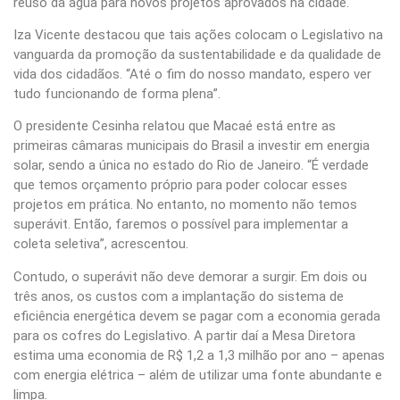
reuso da água para novos projetos aprovados na cidade.
Iza Vicente destacou que tais ações colocam o Legislativo na
vanguarda da promoção da sustentabilidade e da qualidade de
vida dos cidadãos. “Até o fim do nosso mandato, espero ver
tudo funcionando de forma plena”.
O presidente Cesinha relatou que Macaé está entre as
primeiras câmaras municipais do Brasil a investir em energia
solar, sendo a única no estado do Rio de Janeiro. “É verdade
que temos orçamento próprio para poder colocar esses
projetos em prática. No entanto, no momento não temos
superávit. Então, faremos o possível para implementar a
coleta seletiva”, acrescentou.
Contudo, o superávit não deve demorar a surgir. Em dois ou
três anos, os custos com a implantação do sistema de
eficiência energética devem se pagar com a economia gerada
para os cofres do Legislativo. A partir daí a Mesa Diretora
estima uma economia de R$ 1,2 a 1,3 milhão por ano – apenas
com energia elétrica – além de utilizar uma fonte abundante e
limpa.