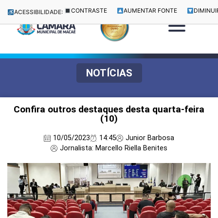
CONTRASTE
AUMENTAR FONTE
DIMINUI
ACESSIBILIDADE:
NOTÍCIAS
Confira outros destaques desta quarta-feira
(10)
10/05/2023
14:45
Junior Barbosa
Jornalista: Marcello Riella Benites