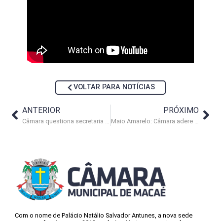
VOLTAR PARA NOTÍCIAS
ANTERIOR
PRÓXIMO
Câmara questiona secretaria sobre violência nas escolas e prioridade para a educação
Maio Amarelo: Câmara adere à campanha de conscientização no trânsito
Com o nome de Palácio Natálio Salvador Antunes, a nova sede