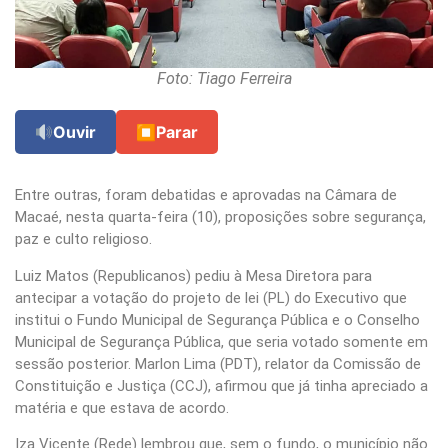
Foto: Tiago Ferreira
Ouvir
⏹
Parar
Entre outras, foram debatidas e aprovadas na Câmara de
Macaé, nesta quarta-feira (10), proposições sobre segurança,
paz e culto religioso.
Luiz Matos (Republicanos) pediu à Mesa Diretora para
antecipar a votação do projeto de lei (PL) do Executivo que
institui o Fundo Municipal de Segurança Pública e o Conselho
Municipal de Segurança Pública, que seria votado somente em
sessão posterior. Marlon Lima (PDT), relator da Comissão de
Constituição e Justiça (CCJ), afirmou que já tinha apreciado a
matéria e que estava de acordo.
Iza Vicente (Rede) lembrou que, sem o fundo, o município não