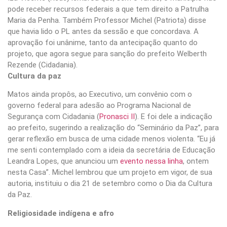
pode receber recursos federais a que tem direito a Patrulha
Maria da Penha. Também Professor Michel (Patriota) disse
que havia lido o PL antes da sessão e que concordava. A
aprovação foi unânime, tanto da antecipação quanto do
projeto, que agora segue para sanção do prefeito Welberth
Rezende (Cidadania).
Cultura da paz
Matos ainda propôs, ao Executivo, um convênio com o
governo federal para adesão ao Programa Nacional de
Segurança com Cidadania (
Pronasci II
). E foi dele a indicação
ao prefeito, sugerindo a realização do “Seminário da Paz”, para
gerar reflexão em busca de uma cidade menos violenta. “Eu já
me senti contemplado com a ideia da secretária de Educação
Leandra Lopes, que anunciou um
evento nessa linha
, ontem
nesta Casa”. Michel lembrou que um projeto em vigor, de sua
autoria, instituiu o dia 21 de setembro como o Dia da Cultura
da Paz.
Religiosidade indígena e afro