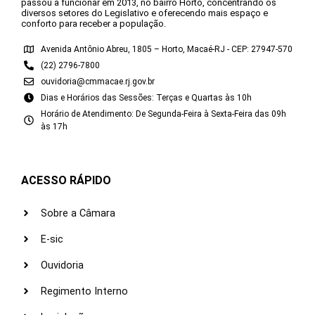
passou a funcionar em 2013, no bairro Horto, concentrando os
diversos setores do Legislativo e oferecendo mais espaço e
conforto para receber a população.
Avenida Antônio Abreu, 1805 – Horto, Macaé-RJ - CEP: 27947-570
(22) 2796-7800
ouvidoria@cmmacae.rj.gov.br
Dias e Horários das Sessões: Terças e Quartas às 10h
Horário de Atendimento: De Segunda-Feira à Sexta-Feira das 09h
às 17h
ACESSO RÁPIDO
Sobre a Câmara
E-sic
Ouvidoria
Regimento Interno