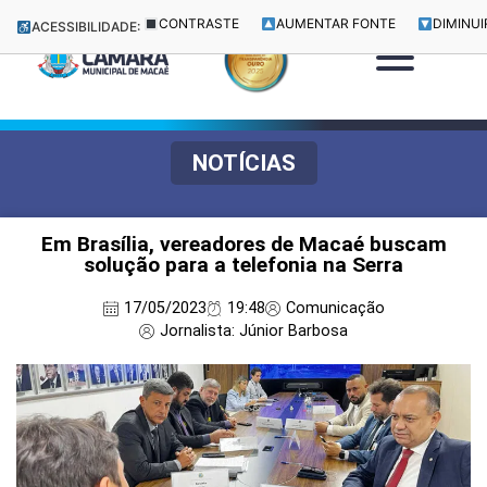
CONTRASTE
AUMENTAR FONTE
DIMINUI
ACESSIBILIDADE:
NOTÍCIAS
Em Brasília, vereadores de Macaé buscam
solução para a telefonia na Serra
17/05/2023
19:48
Comunicação
Jornalista: Júnior Barbosa