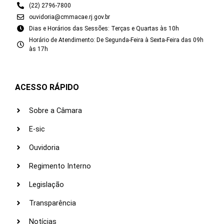
(22) 2796-7800
ouvidoria@cmmacae.rj.gov.br
Dias e Horários das Sessões: Terças e Quartas às 10h
Horário de Atendimento: De Segunda-Feira à Sexta-Feira das 09h
às 17h
ACESSO RÁPIDO
Sobre a Câmara
E-sic
Ouvidoria
Regimento Interno
Legislação
Transparência
Notícias