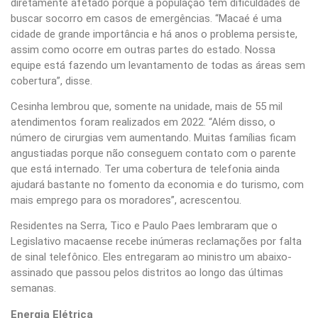
diretamente afetado porque a população tem dificuldades de
buscar socorro em casos de emergências. “Macaé é uma
cidade de grande importância e há anos o problema persiste,
assim como ocorre em outras partes do estado. Nossa
equipe está fazendo um levantamento de todas as áreas sem
cobertura”, disse.
Cesinha lembrou que, somente na unidade, mais de 55 mil
atendimentos foram realizados em 2022. “Além disso, o
número de cirurgias vem aumentando. Muitas famílias ficam
angustiadas porque não conseguem contato com o parente
que está internado. Ter uma cobertura de telefonia ainda
ajudará bastante no fomento da economia e do turismo, com
mais emprego para os moradores”, acrescentou.
Residentes na Serra, Tico e Paulo Paes lembraram que o
Legislativo macaense recebe inúmeras reclamações por falta
de sinal telefônico. Eles entregaram ao ministro um abaixo-
assinado que passou pelos distritos ao longo das últimas
semanas.
Energia Elétrica