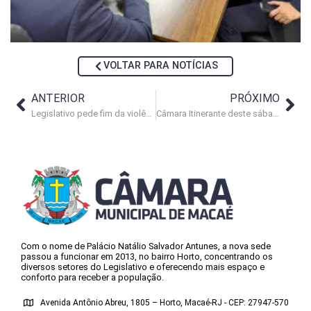
VOLTAR PARA NOTÍCIAS
ANTERIOR
PRÓXIMO
Legislativo pede fim da violência no Dia de Combate à LGBTfobia
Câmara Itinerante deste sábado (20) será no Trapiche
Com o nome de Palácio Natálio Salvador Antunes, a nova sede
passou a funcionar em 2013, no bairro Horto, concentrando os
diversos setores do Legislativo e oferecendo mais espaço e
conforto para receber a população.
Avenida Antônio Abreu, 1805 – Horto, Macaé-RJ - CEP: 27947-570