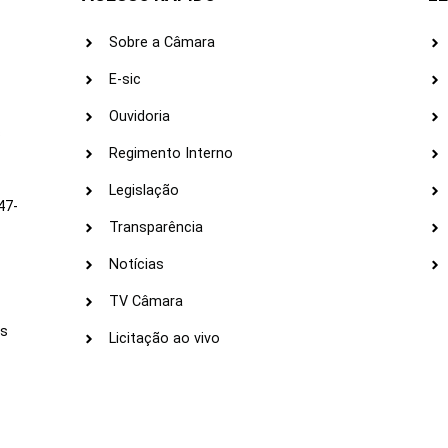
Sobre a Câmara
E-sic
Ouvidoria
s
Regimento Interno
Legislação
47-
Transparência
Notícias
TV Câmara
LI
as
Licitação ao vivo