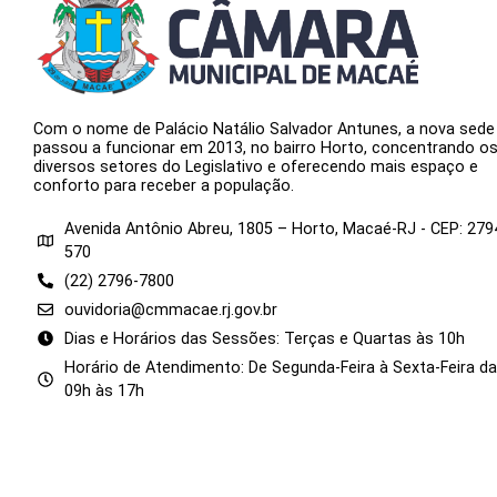
Com o nome de Palácio Natálio Salvador Antunes, a nova sede
passou a funcionar em 2013, no bairro Horto, concentrando o
diversos setores do Legislativo e oferecendo mais espaço e
conforto para receber a população.
Avenida Antônio Abreu, 1805 – Horto, Macaé-RJ - CEP: 279
570
(22) 2796-7800
ouvidoria@cmmacae.rj.gov.br
Dias e Horários das Sessões: Terças e Quartas às 10h
Horário de Atendimento: De Segunda-Feira à Sexta-Feira d
09h às 17h