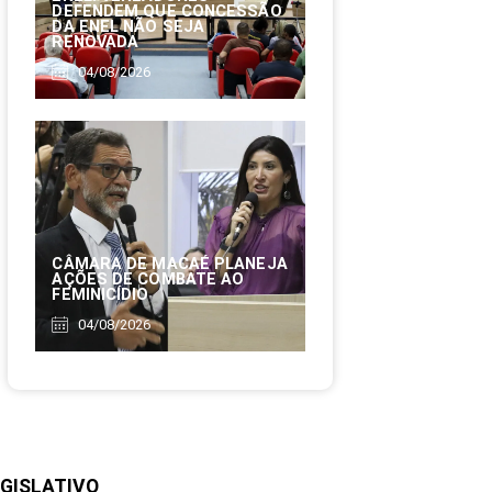
DEFENDEM QUE CONCESSÃO
DA ENEL NÃO SEJA
RENOVADA
04/08/2026
CÂMARA DE MACAÉ PLANEJA
AÇÕES DE COMBATE AO
FEMINICÍDIO
04/08/2026
GISLATIVO