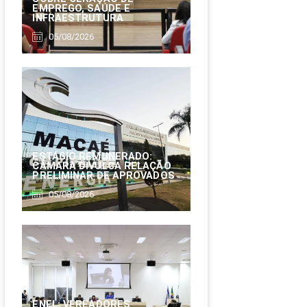
EMPREGO, SAÚDE E
INFRAESTRUTURA
05/08/2026
ESTÁGIO REMUNERADO:
CÂMARA DIVULGA RELAÇÃO
PRELIMINAR DE APROVADOS
05/08/2026
ENEL: VEREADORES