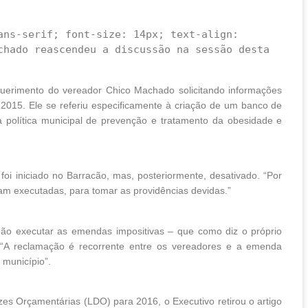
chado reascendeu a discussão na sessão desta 
equerimento do vereador Chico Machado solicitando informações
015. Ele se referiu especificamente à criação de um banco de
olítica municipal de prevenção e tratamento da obesidade e
i iniciado no Barracão, mas, posteriormente, desativado. “Por
am executadas, para tomar as providências devidas.”
não executar as emendas impositivas – que como diz o próprio
 “A reclamação é recorrente entre os vereadores e a emenda
 município”.
izes Orçamentárias (LDO) para 2016, o Executivo retirou o artigo