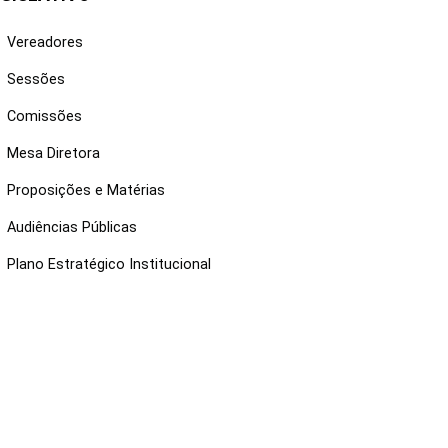
Vereadores
Sessões
Comissões
Mesa Diretora
Proposições e Matérias
Audiências Públicas
Plano Estratégico Institucional
NKS ÚTEIS
Webmail
Intranet
Administração