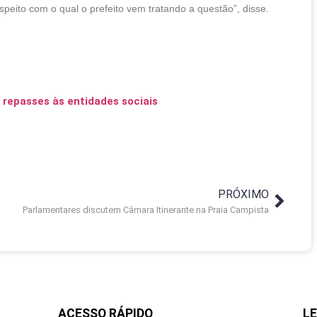
peito com o qual o prefeito vem tratando a questão”, disse.
repasses às entidades sociais
PRÓXIMO
Parlamentares discutem Câmara Itinerante na Praia Campista
ACESSO RÁPIDO
LE