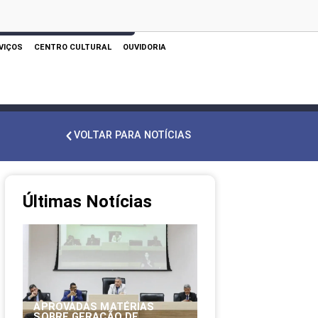
 AQUI PARA REALIZAR SUA PESQUISA
VIÇOS
CENTRO CULTURAL
OUVIDORIA
VOLTAR PARA NOTÍCIAS
Últimas Notícias
APROVADAS MATÉRIAS
SOBRE GERAÇÃO DE