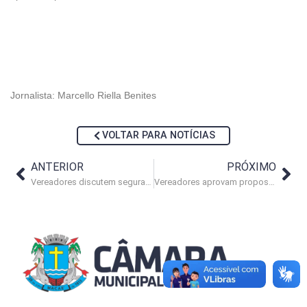
Jornalista: Marcello Riella Benites
VOLTAR PARA NOTÍCIAS
ANTERIOR
PRÓXIMO
Vereadores discutem segurança interna
Vereadores aprovam propostas de infraestrutura para a cidade