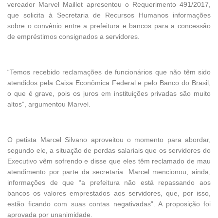
vereador Marvel Maillet apresentou o Requerimento 491/2017,
que solicita à Secretaria de Recursos Humanos informações
sobre o convênio entre a prefeitura e bancos para a concessão
de empréstimos consignados a servidores.
“Temos recebido reclamações de funcionários que não têm sido
atendidos pela Caixa Econômica Federal e pelo Banco do Brasil,
o que é grave, pois os juros em instituições privadas são muito
altos”, argumentou Marvel.
O petista Marcel Silvano aproveitou o momento para abordar,
segundo ele, a situação de perdas salariais que os servidores do
Executivo vêm sofrendo e disse que eles têm reclamado de mau
atendimento por parte da secretaria. Marcel mencionou, ainda,
informações de que “a prefeitura não está repassando aos
bancos os valores emprestados aos servidores, que, por isso,
estão ficando com suas contas negativadas”. A proposição foi
aprovada por unanimidade.