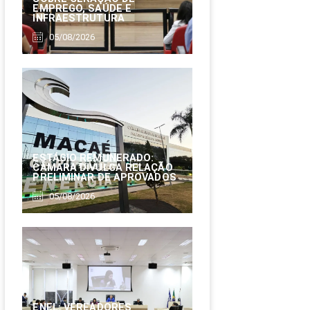
EMPREGO, SAÚDE E
INFRAESTRUTURA
05/08/2026
ESTÁGIO REMUNERADO:
CÂMARA DIVULGA RELAÇÃO
PRELIMINAR DE APROVADOS
05/08/2026
ENEL: VEREADORES