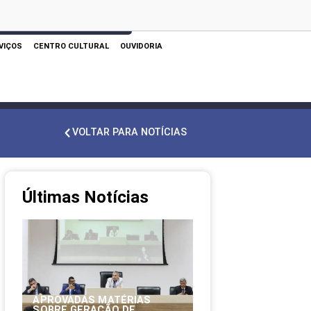
 AQUI PARA REALIZAR SUA PESQUISA
VIÇOS
CENTRO CULTURAL
OUVIDORIA
VOLTAR PARA NOTÍCIAS
Últimas Notícias
APROVADAS MATÉRIAS
SOBRE GERAÇÃO DE