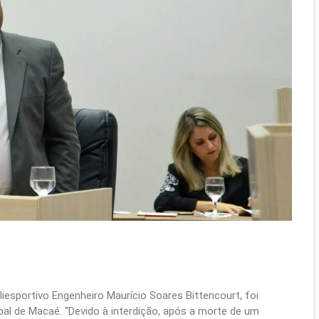
iesportivo Engenheiro Maurício Soares Bittencourt, foi
pal de Macaé. “Devido à interdição, após a morte de um