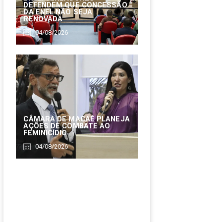
DEFENDEM QUE CONCESSÃO
DA ENEL NÃO SEJA
RENOVADA
04/08/2026
CÂMARA DE MACAÉ PLANEJA
AÇÕES DE COMBATE AO
FEMINICÍDIO
04/08/2026