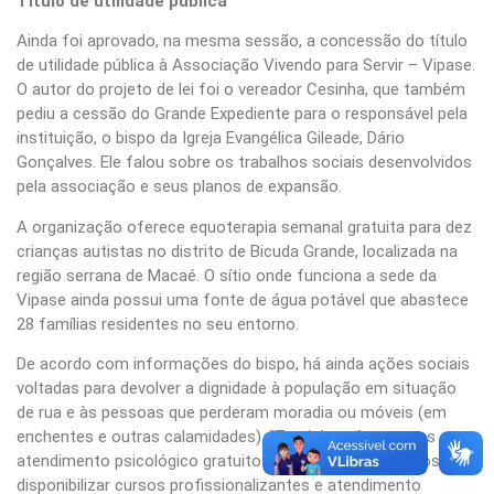
Título de utilidade pública
Ainda foi aprovado, na mesma sessão, a concessão do título
de utilidade pública à Associação Vivendo para Servir – Vipase.
O autor do projeto de lei foi o vereador Cesinha, que também
pediu a cessão do Grande Expediente para o responsável pela
instituição, o bispo da Igreja Evangélica Gileade, Dário
Gonçalves. Ele falou sobre os trabalhos sociais desenvolvidos
pela associação e seus planos de expansão.
A organização oferece equoterapia semanal gratuita para dez
crianças autistas no distrito de Bicuda Grande, localizada na
região serrana de Macaé. O sítio onde funciona a sede da
Vipase ainda possui uma fonte de água potável que abastece
28 famílias residentes no seu entorno.
De acordo com informações do bispo, há ainda ações sociais
voltadas para devolver a dignidade à população em situação
de rua e às pessoas que perderam moradia ou móveis (em
enchentes e outras calamidades). “Também oferecemos
atendimento psicológico gratuito e, em breve, esperamos
disponibilizar cursos profissionalizantes e atendimento