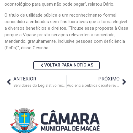
odontológico para quem não pode pagar”, relatou Dário.
O título de utilidade pública é um reconhecimento formal
concedido a entidades sem fins lucrativos que a torna elegível
a diversos benefícios e direitos. “Trouxe essa proposta à Casa
porque a Vipase presta serviços relevantes à sociedade,
atendendo, gratuitamente, inclusive pessoas com deficiência
(PcDs)”, disse Cesinha.
VOLTAR PARA NOTÍCIAS
ANTERIOR
PRÓXIMO
Servidores do Legislativo recebem vacina contra a gripe
Audiência pública debate revitalização do Centro de Macaé