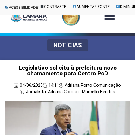
CONTRASTE
AUMENTAR FONTE
DIMINUI
ACESSIBILIDADE:
NOTÍCIAS
Legislativo solicita à prefeitura novo
chamamento para Centro PcD
04/06/2025
14:11
Adriana Porto Comunicação
Jornalista: Adriana Corrêa e Marcello Benites