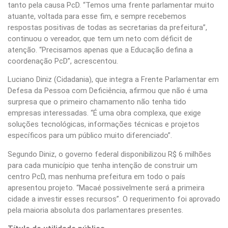
tanto pela causa PcD. “Temos uma frente parlamentar muito
atuante, voltada para esse fim, e sempre recebemos
respostas positivas de todas as secretarias da prefeitura”,
continuou o vereador, que tem um neto com déficit de
atenção. “Precisamos apenas que a Educação defina a
coordenação PcD”, acrescentou.
Luciano Diniz (Cidadania), que integra a Frente Parlamentar em
Defesa da Pessoa com Deficiência, afirmou que não é uma
surpresa que o primeiro chamamento não tenha tido
empresas interessadas. “É uma obra complexa, que exige
soluções tecnológicas, informações técnicas e projetos
específicos para um público muito diferenciado”.
Segundo Diniz, o governo federal disponibilizou R$ 6 milhões
para cada município que tenha intenção de construir um
centro PcD, mas nenhuma prefeitura em todo o país
apresentou projeto. “Macaé possivelmente será a primeira
cidade a investir esses recursos”. O requerimento foi aprovado
pela maioria absoluta dos parlamentares presentes.