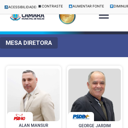
CONTRASTE
AUMENTAR FONTE
DIMINUI
ACESSIBILIDADE:
MESA DIRETORA
ALAN MANSUR
GEORGE JARDIM