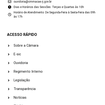
ouvidoria@cmmacae.rj.gov.br
Dias e Horários das Sessões: Terças e Quartas às 10h
Horário de Atendimento: De Segunda-Feira à Sexta-Feira das 09h
às 17h
ACESSO RÁPIDO
Sobre a Câmara
E-sic
Ouvidoria
Regimento Interno
Legislação
Transparência
Notícias