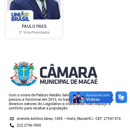
PAULO PAES
2º Vice-Presidente
Com o nome de Palácio Natálio Salvador Antunes, a nova sede
passou a funcionar em 2013, no bairro Horto, concentrando os
diversos setores do Legislativo e oferecendo mais espaço e
conforto para receber a população.
Avenida Antônio Abreu, 1805 – Horto, Macaé-RJ - CEP: 27947-570
(22) 2796-7800